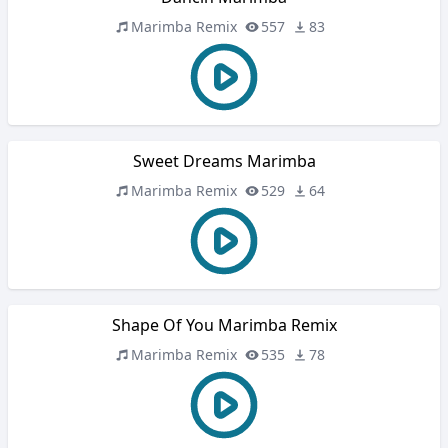
Marimba Remix
557
83
Sweet Dreams Marimba
Marimba Remix
529
64
Shape Of You Marimba Remix
Marimba Remix
535
78