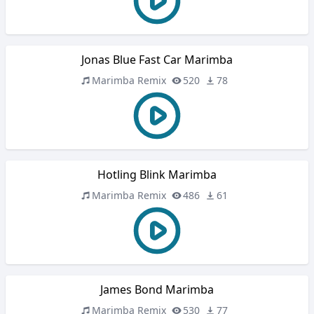
Jonas Blue Fast Car Marimba
Marimba Remix
520
78
Hotling Blink Marimba
Marimba Remix
486
61
James Bond Marimba
Marimba Remix
530
77