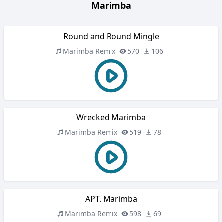
Marimba
Round and Round Mingle
Marimba Remix
570
106
Wrecked Marimba
Marimba Remix
519
78
APT. Marimba
Marimba Remix
598
69