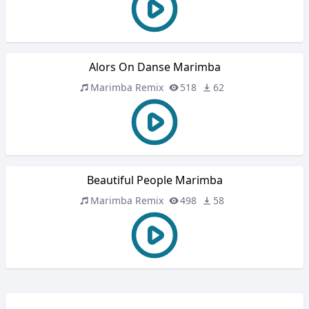
Alors On Danse Marimba
Marimba Remix
518
62
Beautiful People Marimba
Marimba Remix
498
58