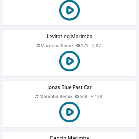
Levitating Marimba
Marimba Remix
575
87
Jonas Blue Fast Car
Marimba Remix
568
138
Dancin Marimba