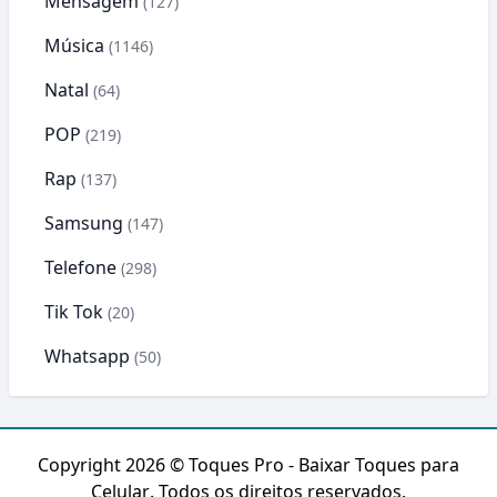
Mensagem
(127)
Música
(1146)
Natal
(64)
POP
(219)
Rap
(137)
Samsung
(147)
Telefone
(298)
Tik Tok
(20)
Whatsapp
(50)
Copyright 2026 ©
Toques Pro - Baixar Toques para
Celular
. Todos os direitos reservados.