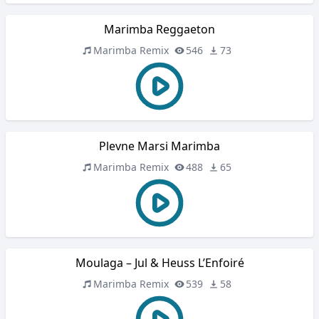
Marimba Reggaeton
Marimba Remix
546
73
Plevne Marsi Marimba
Marimba Remix
488
65
Moulaga – Jul & Heuss L’Enfoiré
Marimba Remix
539
58