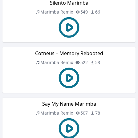
Silento Marimba
Marimba Remix
549
66
Cotneus – Memory Rebooted
Marimba Remix
522
53
Say My Name Marimba
Marimba Remix
507
78