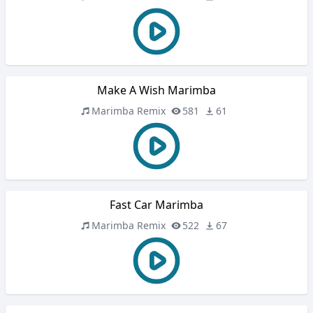
Make A Wish Marimba
Marimba Remix
581
61
Fast Car Marimba
Marimba Remix
522
67