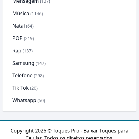
Mensagem
(127)
Música
(1146)
Natal
(64)
POP
(219)
Rap
(137)
Samsung
(147)
Telefone
(298)
Tik Tok
(20)
Whatsapp
(50)
Copyright 2026 ©
Toques Pro - Baixar Toques para
Celular
. Todos os direitos reservados.