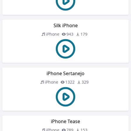
Silk iPhone
iPhone
943
179
iPhone Sertanejo
iPhone
1322
329
iPhone Tease
iPhone
789
153