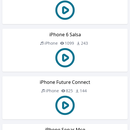
iPhone 6 Salsa
iPhone
1099
243
iPhone Future Connect
iPhone
825
144
iPhone Sonar Msg