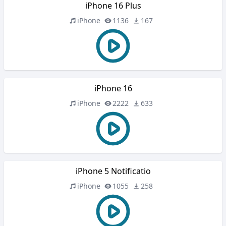
iPhone 16 Plus
iPhone
1136
167
iPhone 16
iPhone
2222
633
iPhone 5 Notificatio
iPhone
1055
258