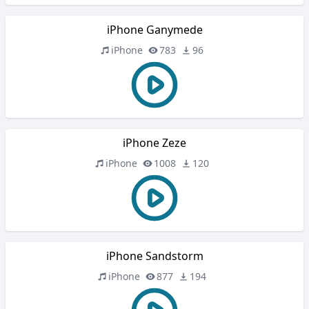
iPhone Ganymede
iPhone
783
96
iPhone Zeze
iPhone
1008
120
iPhone Sandstorm
iPhone
877
194