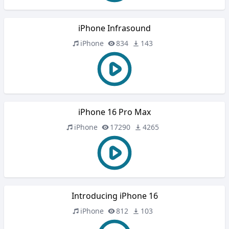
iPhone Infrasound
iPhone
834
143
iPhone 16 Pro Max
iPhone
17290
4265
Introducing iPhone 16
iPhone
812
103