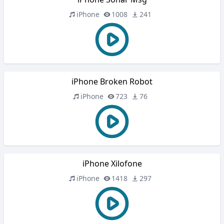
iPhone
1008
241
iPhone Broken Robot
iPhone
723
76
iPhone Xilofone
iPhone
1418
297