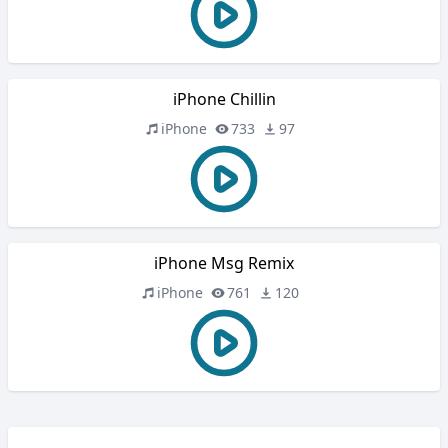
iPhone Chillin
iPhone
733
97
iPhone Msg Remix
iPhone
761
120