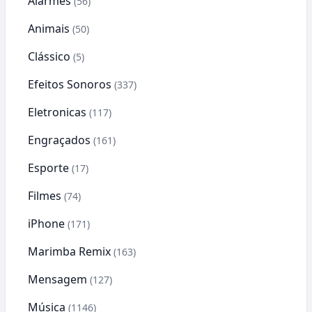
Alarmes
(56)
Animais
(50)
Clássico
(5)
Efeitos Sonoros
(337)
Eletronicas
(117)
Engraçados
(161)
Esporte
(17)
Filmes
(74)
iPhone
(171)
Marimba Remix
(163)
Mensagem
(127)
Música
(1146)