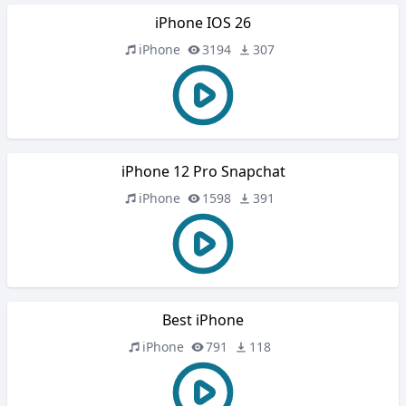
iPhone IOS 26
iPhone
3194
307
iPhone 12 Pro Snapchat
iPhone
1598
391
Best iPhone
iPhone
791
118