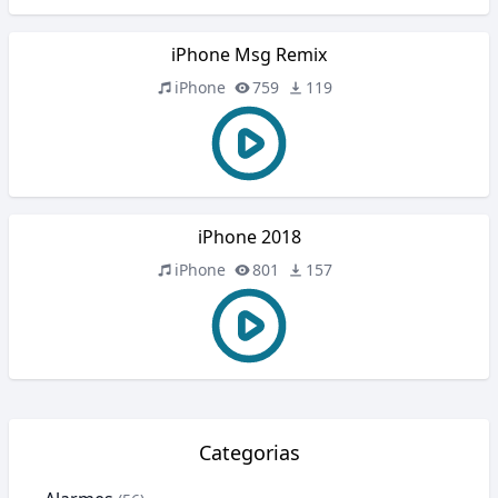
iPhone Msg Remix
iPhone
759
119
iPhone 2018
iPhone
801
157
Categorias