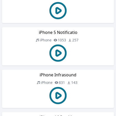
iPhone 5 Notificatio
iPhone
1053
257
iPhone Infrasound
iPhone
831
143