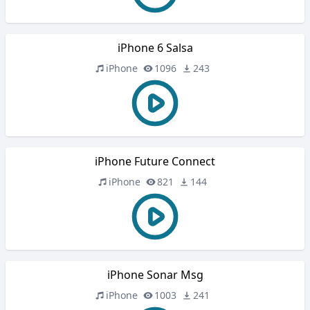
iPhone 6 Salsa
iPhone
1096
243
iPhone Future Connect
iPhone
821
144
iPhone Sonar Msg
iPhone
1003
241