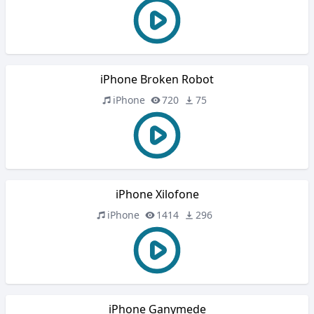
iPhone Broken Robot
iPhone
720
75
iPhone Xilofone
iPhone
1414
296
iPhone Ganymede