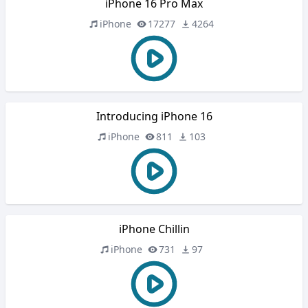
iPhone 16 Pro Max
iPhone
17277
4264
Introducing iPhone 16
iPhone
811
103
iPhone Chillin
iPhone
731
97