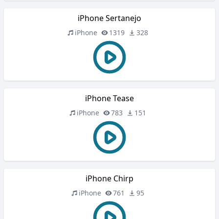
iPhone Sertanejo
iPhone
1319
328
iPhone Tease
iPhone
783
151
iPhone Chirp
iPhone
761
95