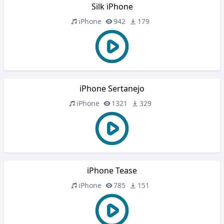
Silk iPhone
iPhone
942
179
iPhone Sertanejo
iPhone
1321
329
iPhone Tease
iPhone
785
151