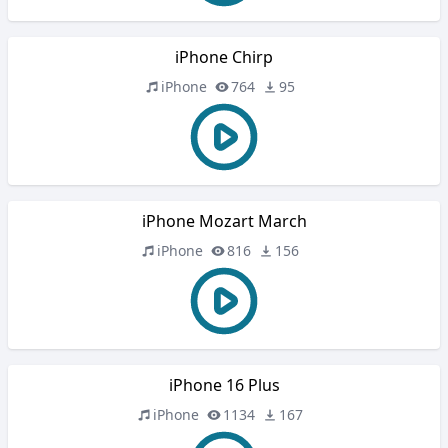
iPhone Chirp
iPhone
764
95
iPhone Mozart March
iPhone
816
156
iPhone 16 Plus
iPhone
1134
167