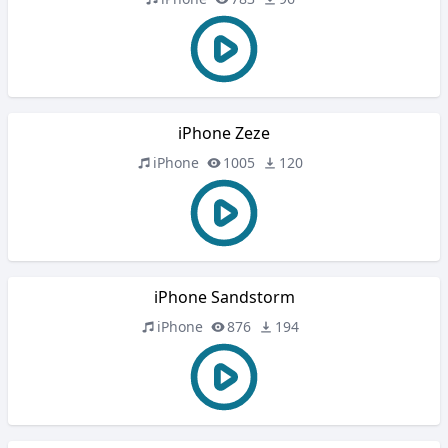
iPhone Zeze
iPhone
1005
120
iPhone Sandstorm
iPhone
876
194