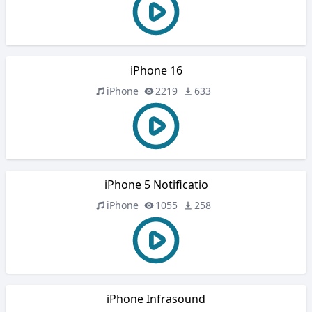
iPhone 16
iPhone
2219
633
iPhone 5 Notificatio
iPhone
1055
258
iPhone Infrasound