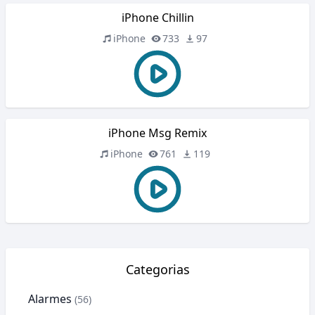
iPhone Chillin
iPhone
733
97
iPhone Msg Remix
iPhone
761
119
Categorias
Alarmes
(56)