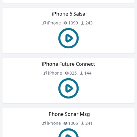
iPhone 6 Salsa
iPhone
1099
243
iPhone Future Connect
iPhone
825
144
iPhone Sonar Msg
iPhone
1006
241