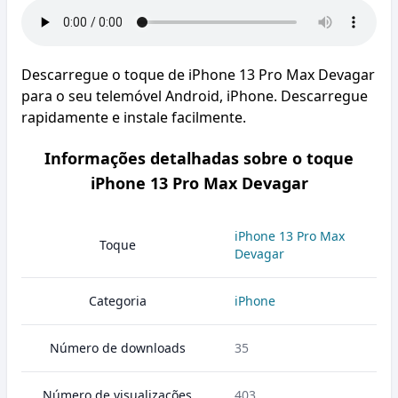
Descarregue o toque de iPhone 13 Pro Max Devagar
para o seu telemóvel Android, iPhone. Descarregue
rapidamente e instale facilmente.
Informações detalhadas sobre o toque
iPhone 13 Pro Max Devagar
iPhone 13 Pro Max
Toque
Devagar
Categoria
iPhone
Número de downloads
35
Número de visualizações
403