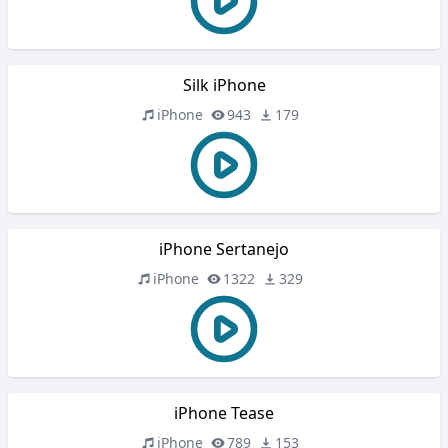
Silk iPhone
iPhone
943
179
iPhone Sertanejo
iPhone
1322
329
iPhone Tease
iPhone
789
153