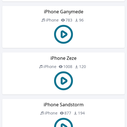
iPhone Ganymede
iPhone
783
96
iPhone Zeze
iPhone
1008
120
iPhone Sandstorm
iPhone
877
194