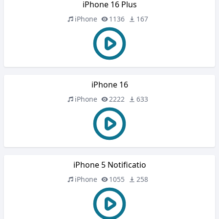
iPhone 16 Plus
iPhone
1136
167
iPhone 16
iPhone
2222
633
iPhone 5 Notificatio
iPhone
1055
258