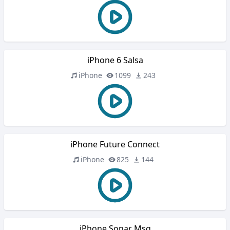
iPhone 6 Salsa
iPhone
1099
243
iPhone Future Connect
iPhone
825
144
iPhone Sonar Msg