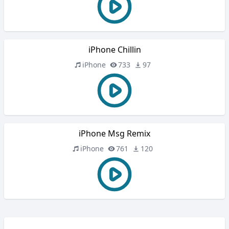
iPhone Chillin
iPhone
733
97
iPhone Msg Remix
iPhone
761
120