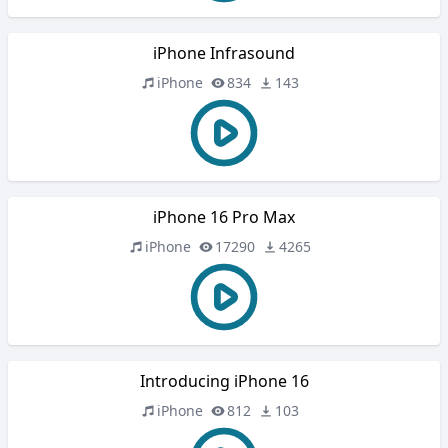
iPhone Infrasound
iPhone
834
143
iPhone 16 Pro Max
iPhone
17290
4265
Introducing iPhone 16
iPhone
812
103