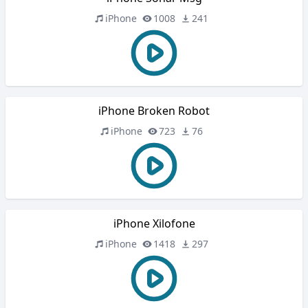
iPhone
1008
241
iPhone Broken Robot
iPhone
723
76
iPhone Xilofone
iPhone
1418
297