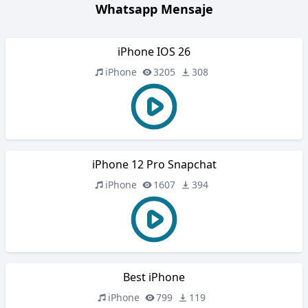
Whatsapp Mensaje
iPhone IOS 26
iPhone
3205
308
iPhone 12 Pro Snapchat
iPhone
1607
394
Best iPhone
iPhone
799
119