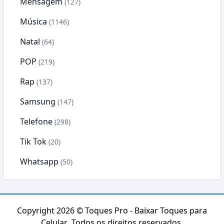
Mensagem
(127)
Música
(1146)
Natal
(64)
POP
(219)
Rap
(137)
Samsung
(147)
Telefone
(298)
Tik Tok
(20)
Whatsapp
(50)
Copyright 2026 ©
Toques Pro - Baixar Toques para
Celular
. Todos os direitos reservados.