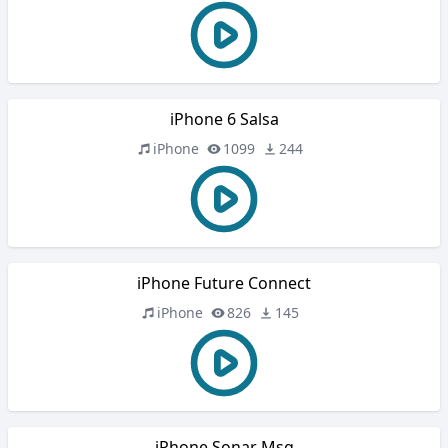
iPhone 6 Salsa
iPhone
1099
244
iPhone Future Connect
iPhone
826
145
iPhone Sonar Msg