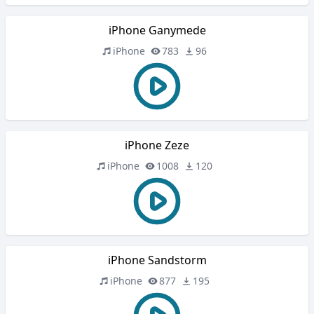
iPhone Ganymede
iPhone
783
96
iPhone Zeze
iPhone
1008
120
iPhone Sandstorm
iPhone
877
195