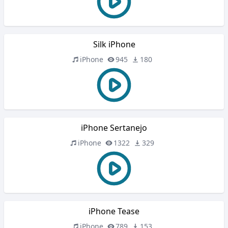
Silk iPhone
iPhone
945
180
iPhone Sertanejo
iPhone
1322
329
iPhone Tease
iPhone
789
153