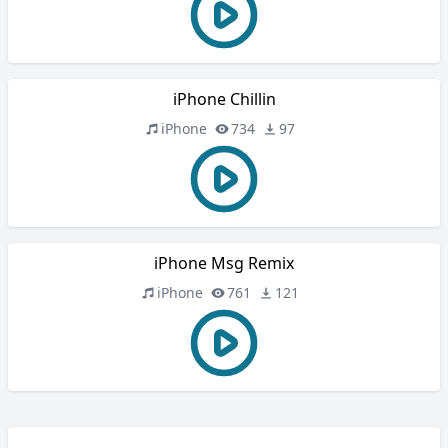
iPhone Chillin
iPhone
734
97
iPhone Msg Remix
iPhone
761
121