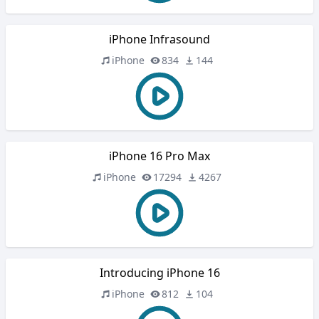
iPhone Infrasound
iPhone
834
144
iPhone 16 Pro Max
iPhone
17294
4267
Introducing iPhone 16
iPhone
812
104