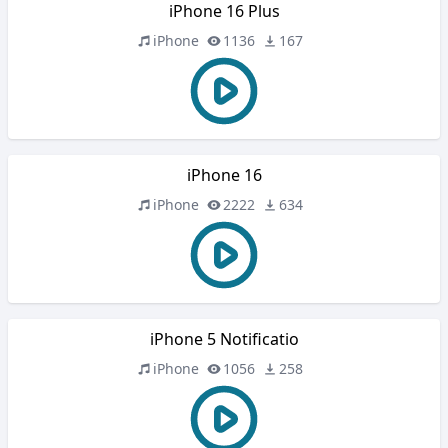
iPhone 16 Plus
iPhone
1136
167
iPhone 16
iPhone
2222
634
iPhone 5 Notificatio
iPhone
1056
258