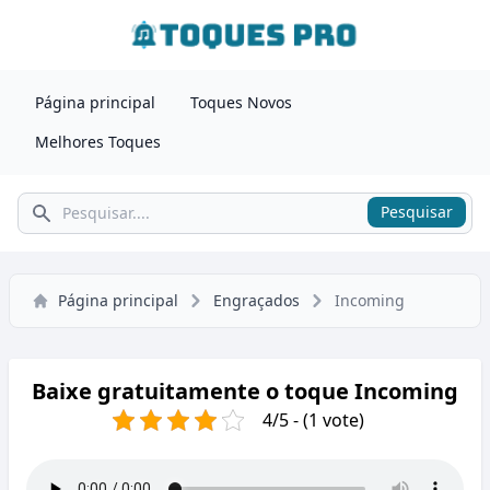
Página principal
Toques Novos
Melhores Toques
Pesquisar
Pesquisar
Página principal
Engraçados
Incoming
Baixe gratuitamente o toque Incoming
4/5 - (1 vote)