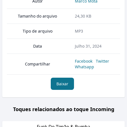
Autor
Marco Mota
Tamanho do arquivo
24,30 KB
Tipo de arquivo
MP3
Data
Julho 31, 2024
Facebook
Twitter
Compartilhar
Whatsapp
Baixar
Toques relacionados ao toque Incoming
Funk Do Timão & Pumba