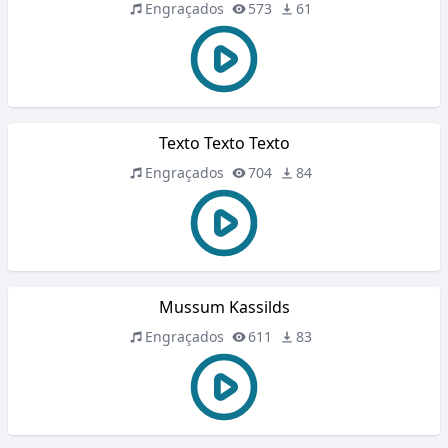
Engraçados
573
61
Texto Texto Texto
Engraçados
704
84
Mussum Kassilds
Engraçados
611
83