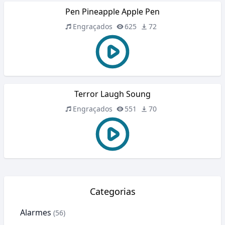
Pen Pineapple Apple Pen
Engraçados
625
72
Terror Laugh Soung
Engraçados
551
70
Categorias
Alarmes
(56)