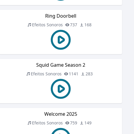
Ring Doorbell
Efeitos Sonoros
737
168
Squid Game Season 2
Efeitos Sonoros
1141
283
Welcome 2025
Efeitos Sonoros
759
149