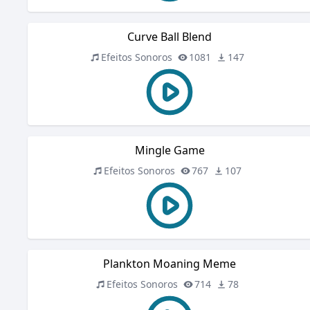
Curve Ball Blend
Efeitos Sonoros
1081
147
Mingle Game
Efeitos Sonoros
767
107
Plankton Moaning Meme
Efeitos Sonoros
714
78