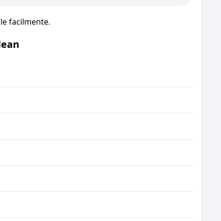
e facilmente.
lean