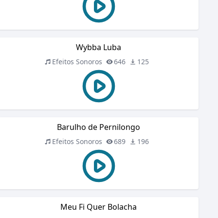
Wybba Luba
Efeitos Sonoros
646
125
Barulho de Pernilongo
Efeitos Sonoros
689
196
Meu Fi Quer Bolacha