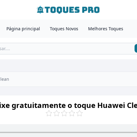
Página principal
Toques Novos
Melhores Toques
lean
ixe gratuitamente o toque Huawei Cl