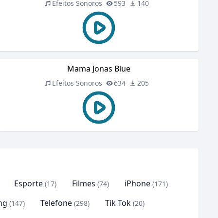
Efeitos Sonoros
593
140
Mama Jonas Blue
Efeitos Sonoros
634
205
Esporte
Filmes
iPhone
(17)
(74)
(171)
ng
Telefone
Tik Tok
(147)
(298)
(20)