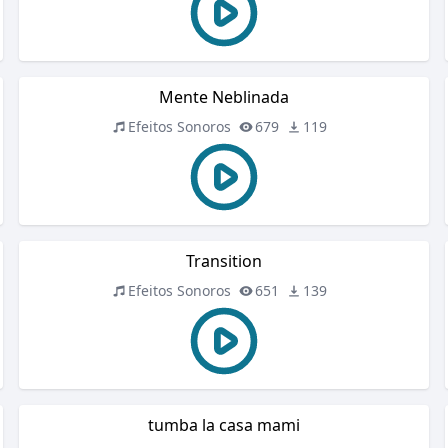
Mente Neblinada
Efeitos Sonoros
679
119
Transition
Efeitos Sonoros
651
139
tumba la casa mami