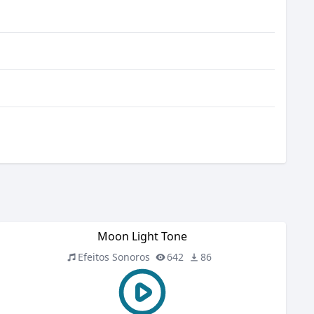
Moon Light Tone
Efeitos Sonoros
642
86