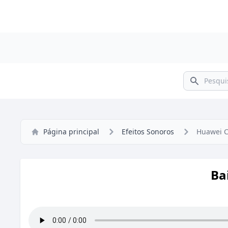
Pesquisar
Página principal
Efeitos Sonoros
Huawei C
Ba