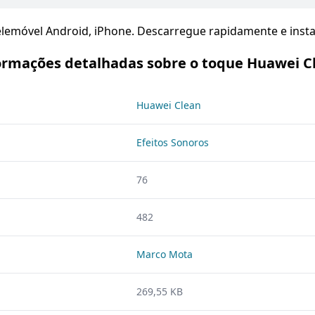
lemóvel Android, iPhone. Descarregue rapidamente e instal
ormações detalhadas sobre o toque Huawei C
Huawei Clean
Efeitos Sonoros
76
482
Marco Mota
269,55 KB