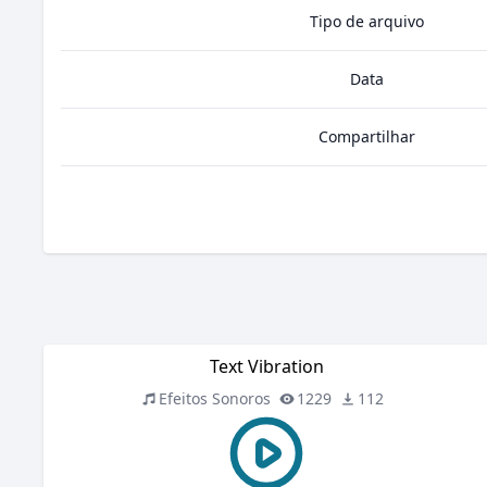
Tipo de arquivo
Data
Compartilhar
Text Vibration
Efeitos Sonoros
1229
112