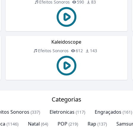
Efeitos Sonoros
590
83
Kaleidoscope
Efeitos Sonoros
612
143
Categorias
eitos Sonoros
Eletronicas
Engraçados
(337)
(117)
(161)
ca
Natal
POP
Rap
Samsu
(1146)
(64)
(219)
(137)