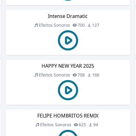
Intense Dramatic
Efeitos Sonoros
700
127
HAPPY NEW YEAR 2025
Efeitos Sonoros
708
166
FELIPE HOMBRITOS REMIX
Efeitos Sonoros
625
94