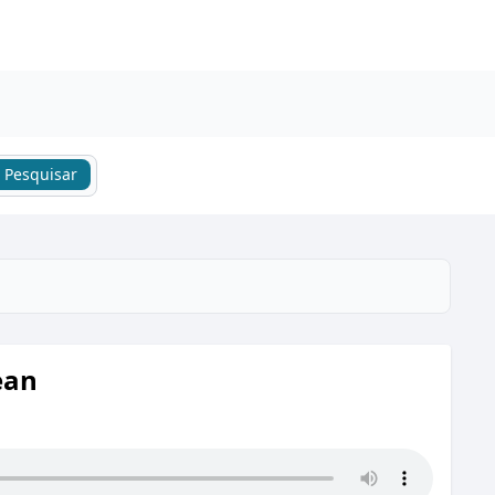
Pesquisar
ean