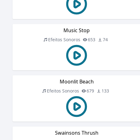
Music Stop
Efeitos Sonoros
653
74
Moonlit Beach
Efeitos Sonoros
679
133
Swainsons Thrush