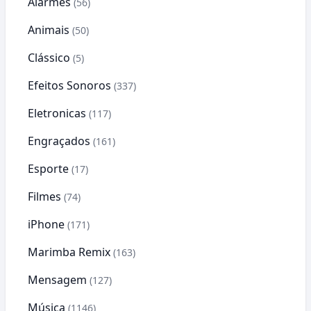
Alarmes
(56)
Animais
(50)
Clássico
(5)
Efeitos Sonoros
(337)
Eletronicas
(117)
Engraçados
(161)
Esporte
(17)
Filmes
(74)
iPhone
(171)
Marimba Remix
(163)
Mensagem
(127)
Música
(1146)