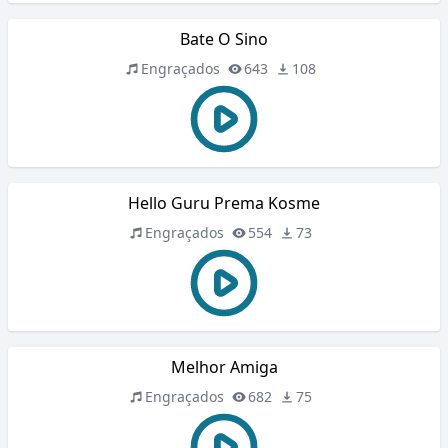
Bate O Sino
Engraçados
643
108
Hello Guru Prema Kosme
Engraçados
554
73
Melhor Amiga
Engraçados
682
75