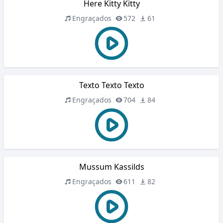
Here Kitty Kitty
Engraçados
572
61
Texto Texto Texto
Engraçados
704
84
Mussum Kassilds
Engraçados
611
82