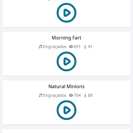
Morning Fart
Engraçados
691
91
Natural Minions
Engraçados
704
88