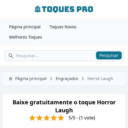
Página principal
Toques Novos
Melhores Toques
Pesquisar
Pesquisar
Página principal
Engraçados
Horror Laugh
Baixe gratuitamente o toque Horror
Laugh
5/5 - (1 vote)