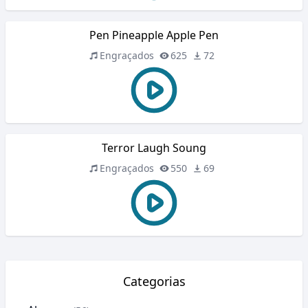
Pen Pineapple Apple Pen
Engraçados
625
72
Terror Laugh Soung
Engraçados
550
69
Categorias