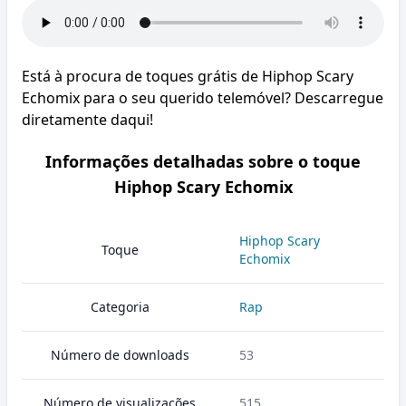
Está à procura de toques grátis de Hiphop Scary
Echomix para o seu querido telemóvel? Descarregue
diretamente daqui!
Informações detalhadas sobre o toque
Hiphop Scary Echomix
Hiphop Scary
Toque
Echomix
Categoria
Rap
Número de downloads
53
Número de visualizações
515