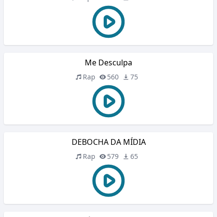
Me Desculpa
Rap
560
75
DEBOCHA DA MÍDIA
Rap
579
65