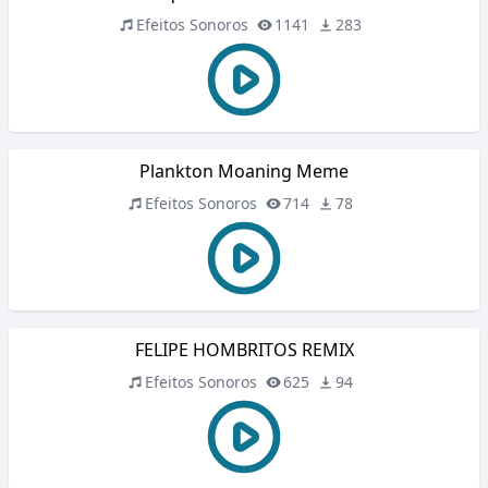
Efeitos Sonoros
1141
283
Plankton Moaning Meme
Efeitos Sonoros
714
78
FELIPE HOMBRITOS REMIX
Efeitos Sonoros
625
94