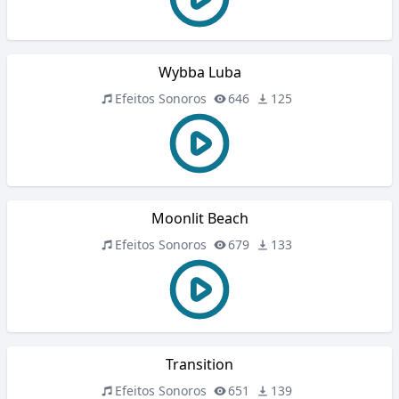
Wybba Luba
Efeitos Sonoros
646
125
Moonlit Beach
Efeitos Sonoros
679
133
Transition
Efeitos Sonoros
651
139