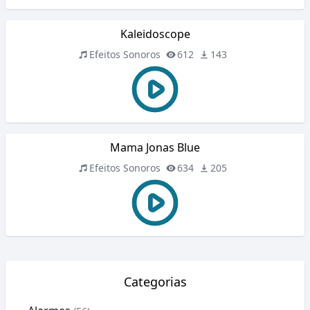
Kaleidoscope
Efeitos Sonoros
612
143
Mama Jonas Blue
Efeitos Sonoros
634
205
Categorias