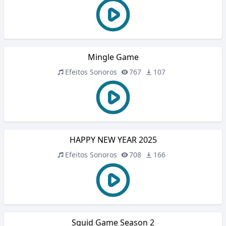
Mingle Game
Efeitos Sonoros
767
107
HAPPY NEW YEAR 2025
Efeitos Sonoros
708
166
Squid Game Season 2