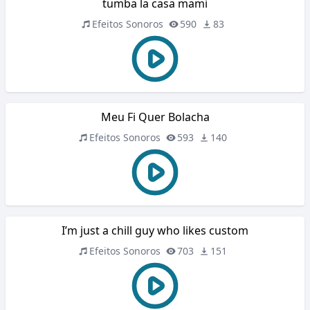
tumba la casa mami
Efeitos Sonoros
590
83
Meu Fi Quer Bolacha
Efeitos Sonoros
593
140
I’m just a chill guy who likes custom
Efeitos Sonoros
703
151