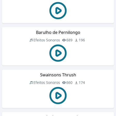
Barulho de Pernilongo
Efeitos Sonoros
689
196
Swainsons Thrush
Efeitos Sonoros
660
174