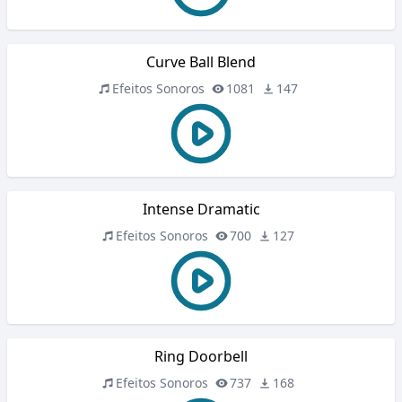
Curve Ball Blend
Efeitos Sonoros
1081
147
Intense Dramatic
Efeitos Sonoros
700
127
Ring Doorbell
Efeitos Sonoros
737
168