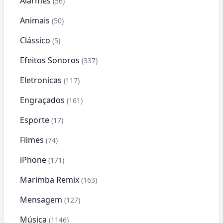
Alarmes
(56)
Animais
(50)
Clássico
(5)
Efeitos Sonoros
(337)
Eletronicas
(117)
Engraçados
(161)
Esporte
(17)
Filmes
(74)
iPhone
(171)
Marimba Remix
(163)
Mensagem
(127)
Música
(1146)