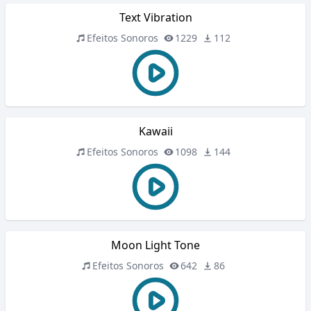
Text Vibration
Efeitos Sonoros
1229
112
Kawaii
Efeitos Sonoros
1098
144
Moon Light Tone
Efeitos Sonoros
642
86