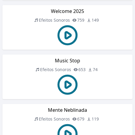
Welcome 2025
Efeitos Sonoros
759
149
Music Stop
Efeitos Sonoros
653
74
Mente Neblinada
Efeitos Sonoros
679
119