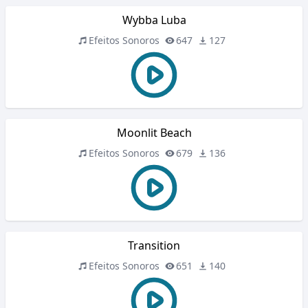
Wybba Luba
Efeitos Sonoros
647
127
Moonlit Beach
Efeitos Sonoros
679
136
Transition
Efeitos Sonoros
651
140