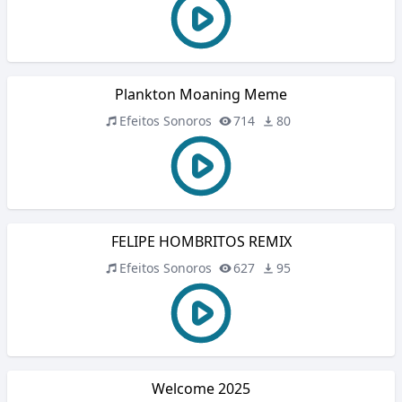
Plankton Moaning Meme
Efeitos Sonoros
714
80
FELIPE HOMBRITOS REMIX
Efeitos Sonoros
627
95
Welcome 2025