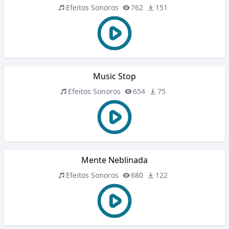
Efeitos Sonoros
762
151
Music Stop
Efeitos Sonoros
654
75
Mente Neblinada
Efeitos Sonoros
680
122