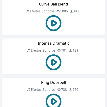
Curve Ball Blend
Efeitos Sonoros
1085
149
Intense Dramatic
Efeitos Sonoros
701
129
Ring Doorbell
Efeitos Sonoros
738
170