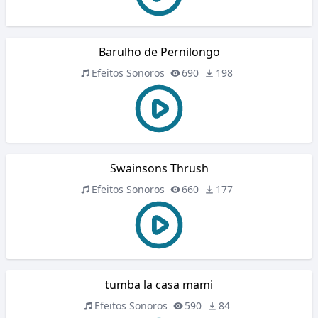
Barulho de Pernilongo
Efeitos Sonoros
690
198
Swainsons Thrush
Efeitos Sonoros
660
177
tumba la casa mami
Efeitos Sonoros
590
84