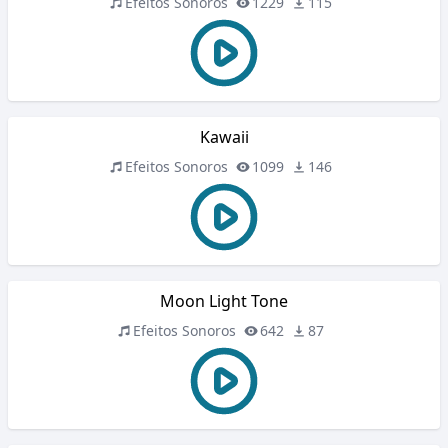
Efeitos Sonoros
1229
115
Kawaii
Efeitos Sonoros
1099
146
Moon Light Tone
Efeitos Sonoros
642
87