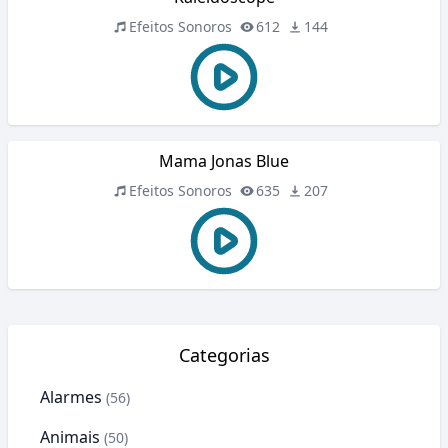
Efeitos Sonoros
612
144
Mama Jonas Blue
Efeitos Sonoros
635
207
Categorias
Alarmes
(56)
Animais
(50)