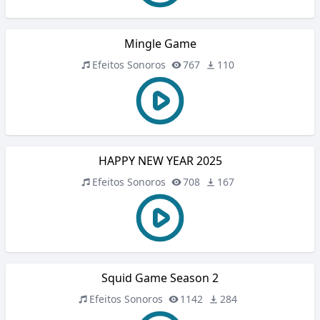
Mingle Game
Efeitos Sonoros
767
110
HAPPY NEW YEAR 2025
Efeitos Sonoros
708
167
Squid Game Season 2
Efeitos Sonoros
1142
284