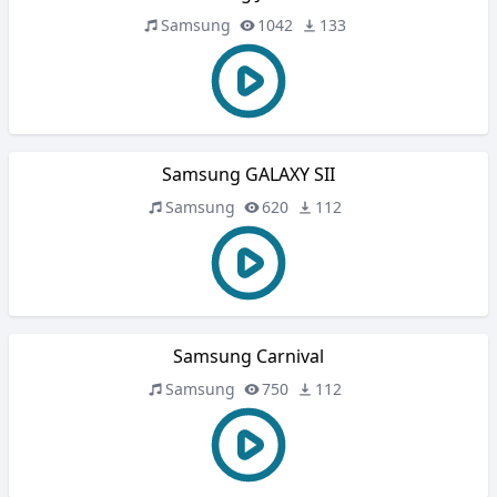
Samsung
1042
133
Samsung GALAXY SII
Samsung
620
112
Samsung Carnival
Samsung
750
112