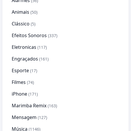
Alarmes
(56)
Animais
(50)
Clássico
(5)
Efeitos Sonoros
(337)
Eletronicas
(117)
Engraçados
(161)
Esporte
(17)
Filmes
(74)
iPhone
(171)
Marimba Remix
(163)
Mensagem
(127)
Música
(1146)