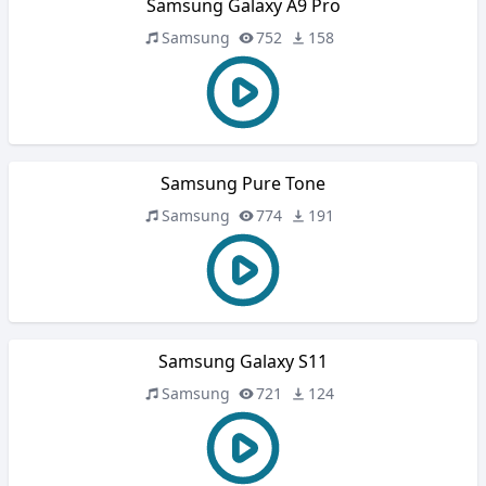
Samsung Galaxy A9 Pro
Samsung
752
158
Samsung Pure Tone
Samsung
774
191
Samsung Galaxy S11
Samsung
721
124