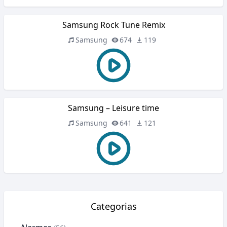
Samsung Rock Tune Remix
Samsung
674
119
Samsung – Leisure time
Samsung
641
121
Categorias