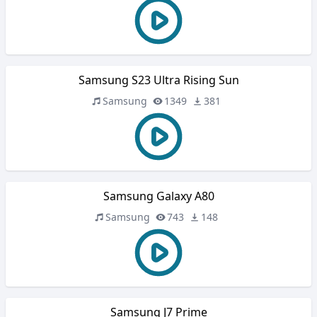
Samsung S23 Ultra Rising Sun
Samsung
1349
381
Samsung Galaxy A80
Samsung
743
148
Samsung J7 Prime