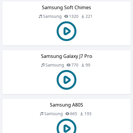
Samsung Soft Chimes
Samsung
1320
221
Samsung Galaxy J7 Pro
Samsung
770
99
Samsung A80S
Samsung
665
193