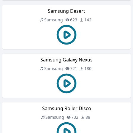
Samsung Desert
Samsung
623
142
Samsung Galaxy Nexus
Samsung
721
180
Samsung Roller Disco
Samsung
732
88