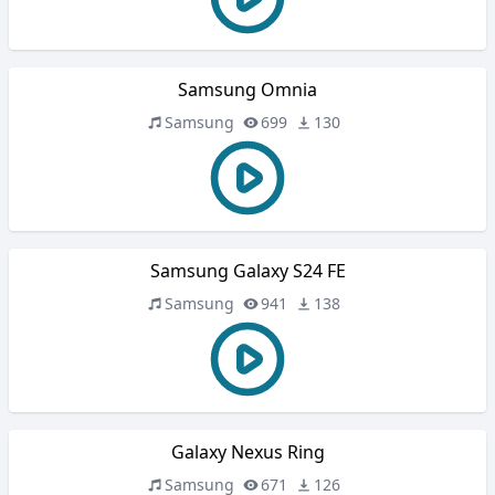
Samsung Omnia
Samsung
699
130
Samsung Galaxy S24 FE
Samsung
941
138
Galaxy Nexus Ring
Samsung
671
126