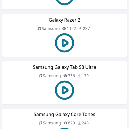
Galaxy Razer 2
Samsung
1122
287
Samsung Galaxy Tab S8 Ultra
Samsung
736
139
Samsung Galaxy Core Tones
Samsung
820
248