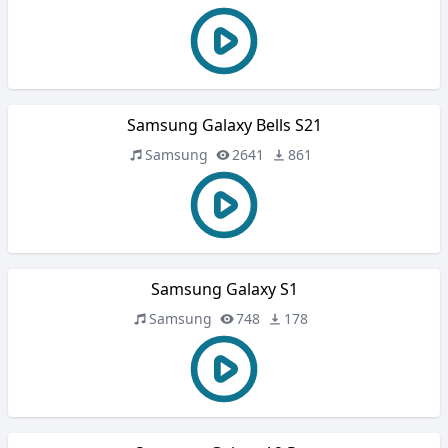
Samsung Galaxy Bells S21
Samsung
2641
861
Samsung Galaxy S1
Samsung
748
178