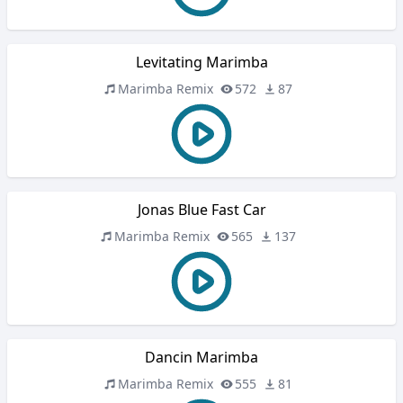
Levitating Marimba
Marimba Remix
572
87
Jonas Blue Fast Car
Marimba Remix
565
137
Dancin Marimba
Marimba Remix
555
81