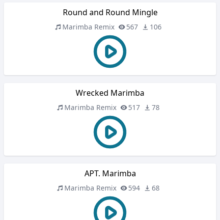
Round and Round Mingle
Marimba Remix
567
106
Wrecked Marimba
Marimba Remix
517
78
APT. Marimba
Marimba Remix
594
68