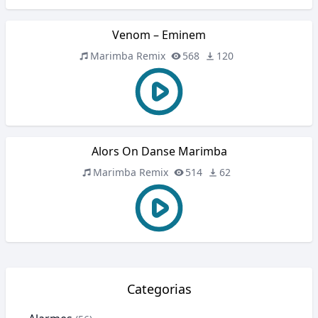
Venom – Eminem
Marimba Remix
568
120
Alors On Danse Marimba
Marimba Remix
514
62
Categorias