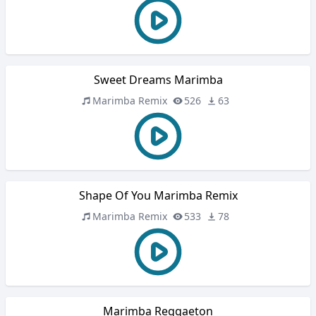
Sweet Dreams Marimba
Marimba Remix
526
63
Shape Of You Marimba Remix
Marimba Remix
533
78
Marimba Reggaeton