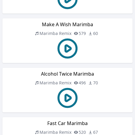
Make A Wish Marimba
Marimba Remix
579
60
Alcohol Twice Marimba
Marimba Remix
496
70
Fast Car Marimba
Marimba Remix
520
67