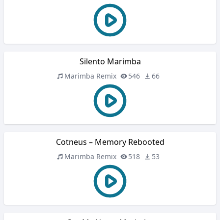
Silento Marimba
Marimba Remix
546
66
Cotneus – Memory Rebooted
Marimba Remix
518
53