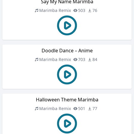
Say My Name Marimba
Marimba Remix
503
76
Doodle Dance – Anime
Marimba Remix
703
84
Halloween Theme Marimba
Marimba Remix
501
77