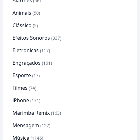
Alarmes
(56)
Animais
(50)
Clássico
(5)
Efeitos Sonoros
(337)
Eletronicas
(117)
Engraçados
(161)
Esporte
(17)
Filmes
(74)
iPhone
(171)
Marimba Remix
(163)
Mensagem
(127)
Música
(1146)