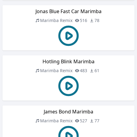
Jonas Blue Fast Car Marimba
Marimba Remix
516
78
Hotling Blink Marimba
Marimba Remix
483
61
James Bond Marimba
Marimba Remix
527
77