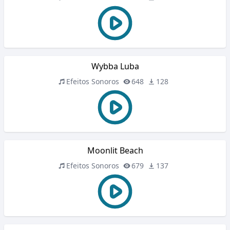
Wybba Luba
Efeitos Sonoros
648
128
Moonlit Beach
Efeitos Sonoros
679
137