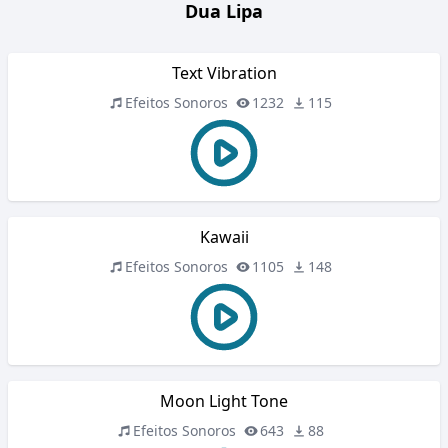
Dua Lipa
Text Vibration
Efeitos Sonoros
1232
115
Kawaii
Efeitos Sonoros
1105
148
Moon Light Tone
Efeitos Sonoros
643
88