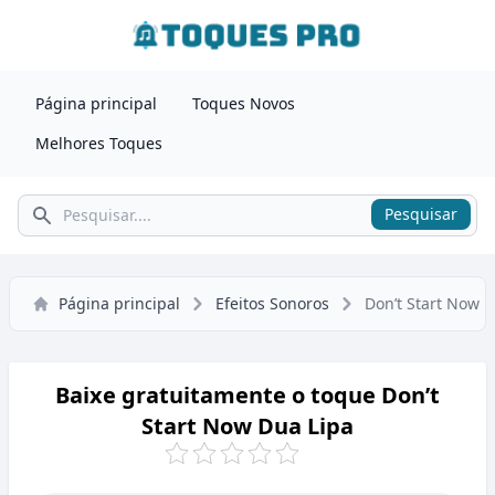
Página principal
Toques Novos
Melhores Toques
Pesquisar
Pesquisar
Página principal
Efeitos Sonoros
Don’t Start Now 
Baixe gratuitamente o toque Don’t
Start Now Dua Lipa