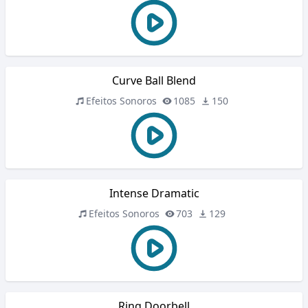
Curve Ball Blend
Efeitos Sonoros
1085
150
Intense Dramatic
Efeitos Sonoros
703
129
Ring Doorbell