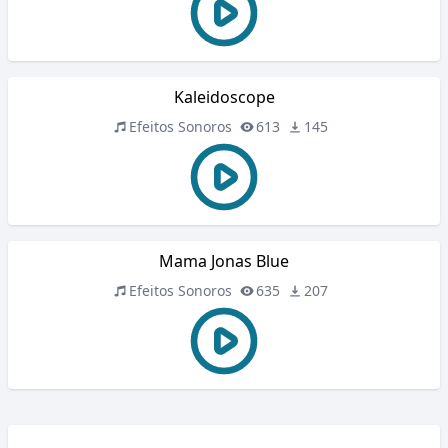
Kaleidoscope
Efeitos Sonoros
613
145
Mama Jonas Blue
Efeitos Sonoros
635
207