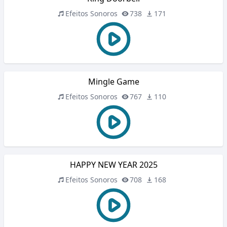
Efeitos Sonoros
738
171
Mingle Game
Efeitos Sonoros
767
110
HAPPY NEW YEAR 2025
Efeitos Sonoros
708
168