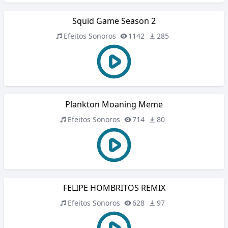
Squid Game Season 2
Efeitos Sonoros
1142
285
Plankton Moaning Meme
Efeitos Sonoros
714
80
FELIPE HOMBRITOS REMIX
Efeitos Sonoros
628
97