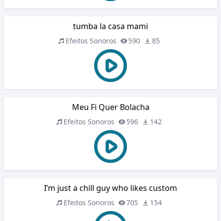
tumba la casa mami
Efeitos Sonoros
590
85
Meu Fi Quer Bolacha
Efeitos Sonoros
596
142
I’m just a chill guy who likes custom
Efeitos Sonoros
705
154