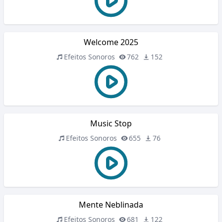
Welcome 2025
Efeitos Sonoros
762
152
Music Stop
Efeitos Sonoros
655
76
Mente Neblinada
Efeitos Sonoros
681
122