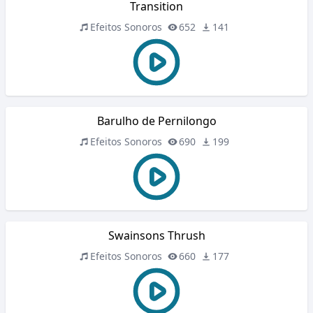
Transition
Efeitos Sonoros
652
141
Barulho de Pernilongo
Efeitos Sonoros
690
199
Swainsons Thrush
Efeitos Sonoros
660
177