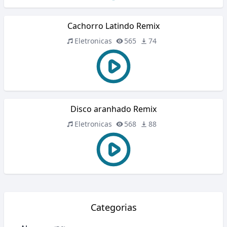
Cachorro Latindo Remix
Eletronicas
565
74
Disco aranhado Remix
Eletronicas
568
88
Categorias