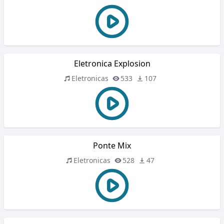
Eletronica Explosion
Eletronicas
533
107
Ponte Mix
Eletronicas
528
47