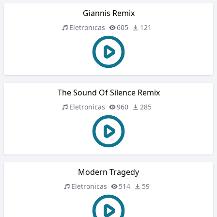
Giannis Remix
Eletronicas
605
121
The Sound Of Silence Remix
Eletronicas
960
285
Modern Tragedy
Eletronicas
514
59