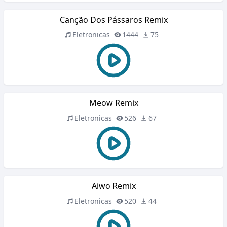
Canção Dos Pássaros Remix
Eletronicas
1444
75
Meow Remix
Eletronicas
526
67
Aiwo Remix
Eletronicas
520
44