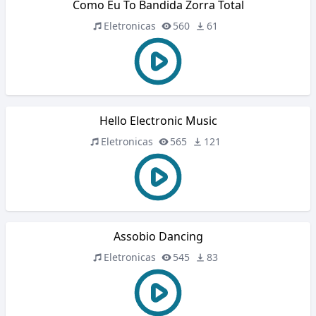
Como Eu To Bandida Zorra Total
Eletronicas
560
61
Hello Electronic Music
Eletronicas
565
121
Assobio Dancing
Eletronicas
545
83