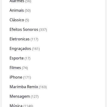
Alarmes
(56)
Animais
(50)
Clássico
(5)
Efeitos Sonoros
(337)
Eletronicas
(117)
Engraçados
(161)
Esporte
(17)
Filmes
(74)
iPhone
(171)
Marimba Remix
(163)
Mensagem
(127)
Música
(1146)