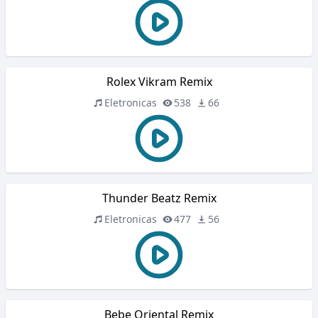
Rolex Vikram Remix
Eletronicas
538
66
Thunder Beatz Remix
Eletronicas
477
56
Bebe Oriental Remix