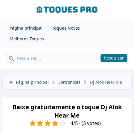
Página principal
Toques Novos
Melhores Toques
Pesquisar
Pesquisar
Página principal
Eletronicas
Dj Alok Hear Me
Baixe gratuitamente o toque Dj Alok
Hear Me
4/5 - (3 votes)