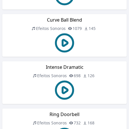
Curve Ball Blend
Efeitos Sonoros
1079
145
Intense Dramatic
Efeitos Sonoros
698
126
Ring Doorbell
Efeitos Sonoros
732
168