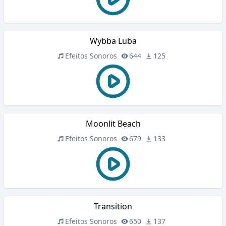
Wybba Luba
Efeitos Sonoros
644
125
Moonlit Beach
Efeitos Sonoros
679
133
Transition
Efeitos Sonoros
650
137