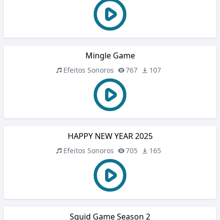
Mingle Game
Efeitos Sonoros
767
107
HAPPY NEW YEAR 2025
Efeitos Sonoros
705
165
Squid Game Season 2