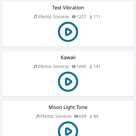
Text Vibration
Efeitos Sonoros
1227
111
Kawaii
Efeitos Sonoros
1095
141
Moon Light Tone
Efeitos Sonoros
639
84