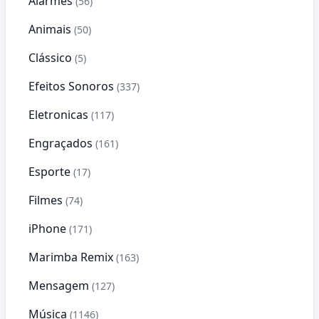
Alarmes
(56)
Animais
(50)
Clássico
(5)
Efeitos Sonoros
(337)
Eletronicas
(117)
Engraçados
(161)
Esporte
(17)
Filmes
(74)
iPhone
(171)
Marimba Remix
(163)
Mensagem
(127)
Música
(1146)