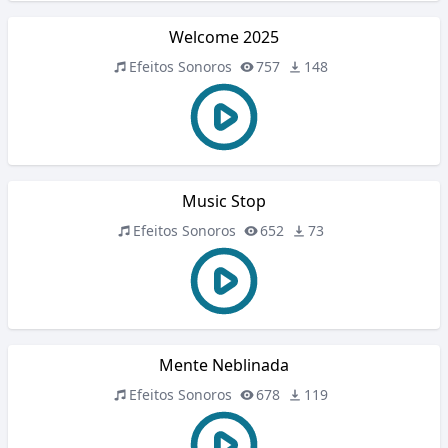
Welcome 2025
Efeitos Sonoros
757
148
Music Stop
Efeitos Sonoros
652
73
Mente Neblinada
Efeitos Sonoros
678
119