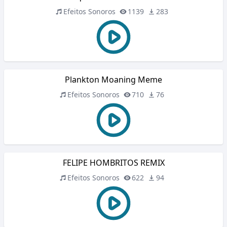
Efeitos Sonoros
1139
283
Plankton Moaning Meme
Efeitos Sonoros
710
76
FELIPE HOMBRITOS REMIX
Efeitos Sonoros
622
94