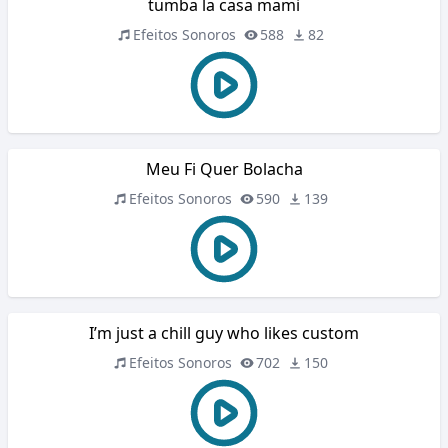
tumba la casa mami
Efeitos Sonoros
588
82
Meu Fi Quer Bolacha
Efeitos Sonoros
590
139
I’m just a chill guy who likes custom
Efeitos Sonoros
702
150