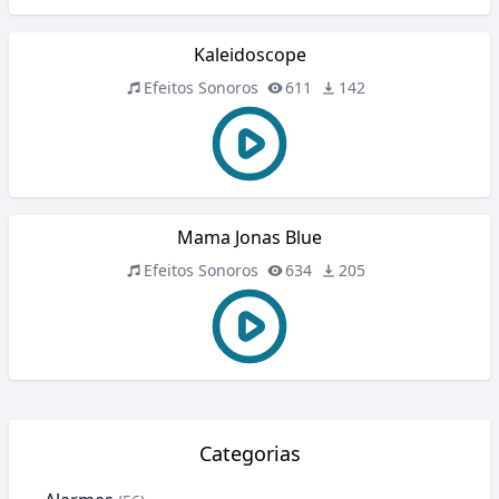
Kaleidoscope
Efeitos Sonoros
611
142
Mama Jonas Blue
Efeitos Sonoros
634
205
Categorias