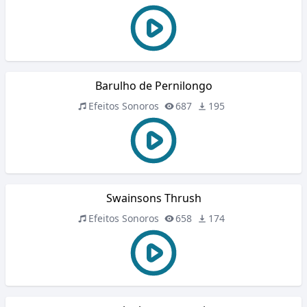
Barulho de Pernilongo
Efeitos Sonoros
687
195
Swainsons Thrush
Efeitos Sonoros
658
174