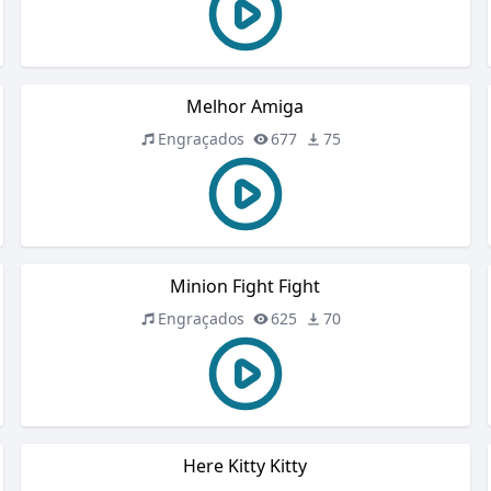
Melhor Amiga
Engraçados
677
75
Minion Fight Fight
Engraçados
625
70
Here Kitty Kitty