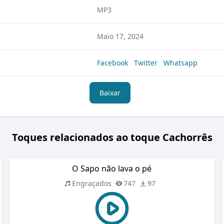
MP3
Maio 17, 2024
Facebook
Twitter
Whatsapp
Baixar
Toques relacionados ao toque Cachorrês
O Sapo não lava o pé
Engraçados
747
97