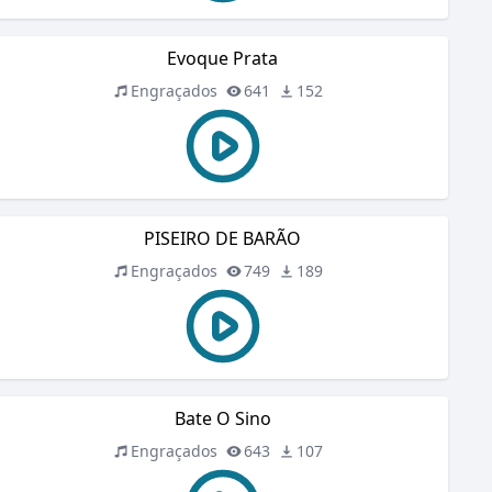
Evoque Prata
Engraçados
641
152
PISEIRO DE BARÃO
Engraçados
749
189
Bate O Sino
Engraçados
643
107