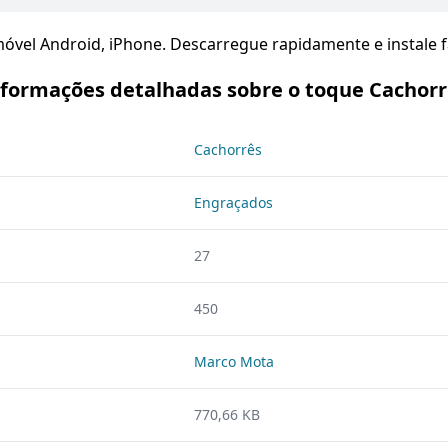
óvel Android, iPhone. Descarregue rapidamente e instale f
nformações detalhadas sobre o toque Cachorr
Cachorrês
Engraçados
27
450
Marco Mota
770,66 KB