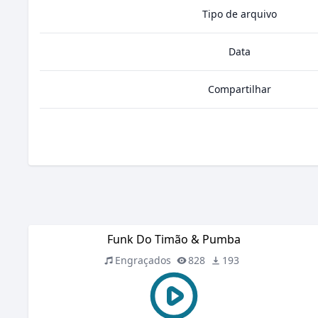
Tipo de arquivo
Data
Compartilhar
Funk Do Timão & Pumba
Engraçados
828
193