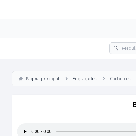
Pesquisar
Página principal
Engraçados
Cachorrês