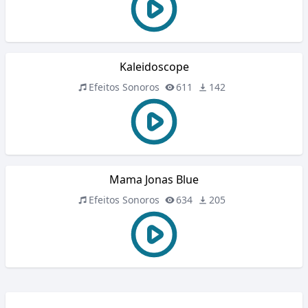
Kaleidoscope
Efeitos Sonoros
611
142
Mama Jonas Blue
Efeitos Sonoros
634
205