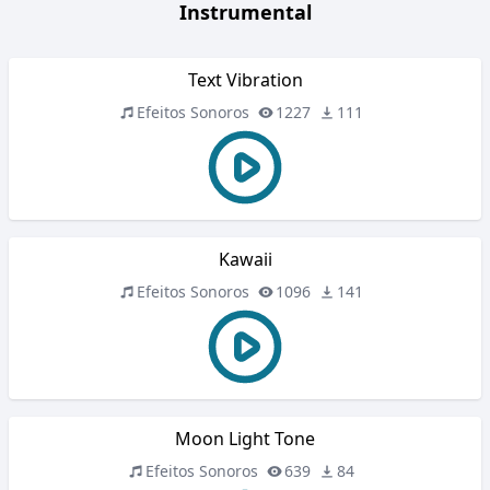
Instrumental
Text Vibration
Efeitos Sonoros
1227
111
Kawaii
Efeitos Sonoros
1096
141
Moon Light Tone
Efeitos Sonoros
639
84