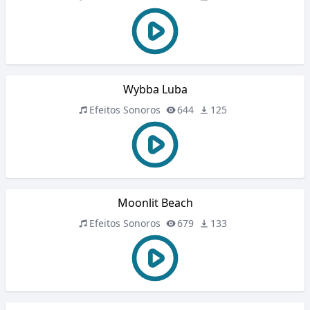
Wybba Luba
Efeitos Sonoros
644
125
Moonlit Beach
Efeitos Sonoros
679
133