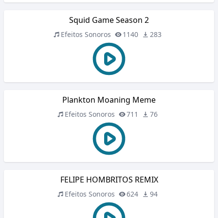
Squid Game Season 2
Efeitos Sonoros
1140
283
Plankton Moaning Meme
Efeitos Sonoros
711
76
FELIPE HOMBRITOS REMIX
Efeitos Sonoros
624
94