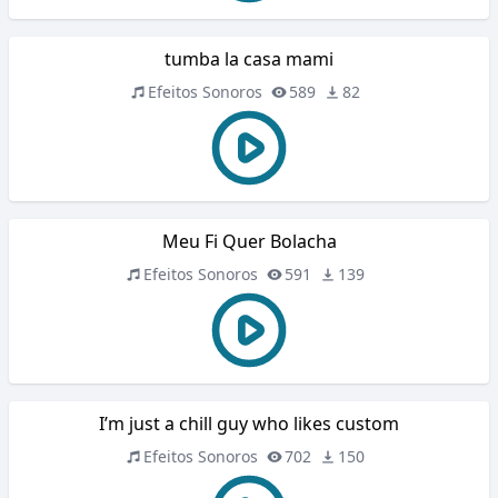
tumba la casa mami
Efeitos Sonoros
589
82
Meu Fi Quer Bolacha
Efeitos Sonoros
591
139
I’m just a chill guy who likes custom
Efeitos Sonoros
702
150