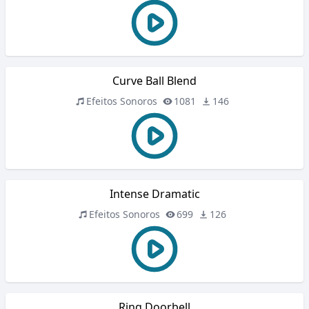
Curve Ball Blend
Efeitos Sonoros
1081
146
Intense Dramatic
Efeitos Sonoros
699
126
Ring Doorbell