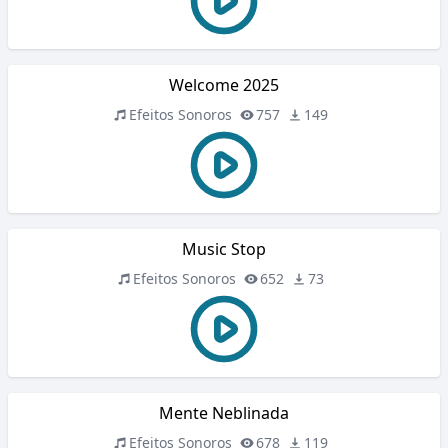
Welcome 2025
Efeitos Sonoros
757
149
Music Stop
Efeitos Sonoros
652
73
Mente Neblinada
Efeitos Sonoros
678
119