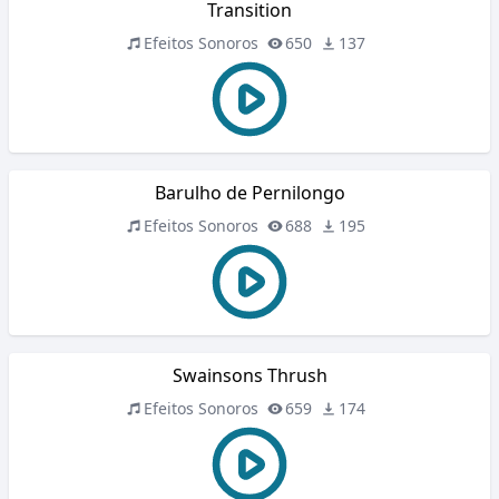
Transition
Efeitos Sonoros
650
137
Barulho de Pernilongo
Efeitos Sonoros
688
195
Swainsons Thrush
Efeitos Sonoros
659
174