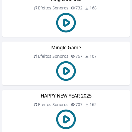
Efeitos Sonoros
732
168
Mingle Game
Efeitos Sonoros
767
107
HAPPY NEW YEAR 2025
Efeitos Sonoros
707
165