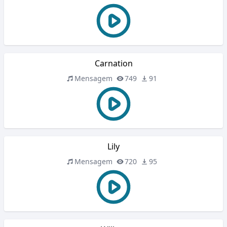
Carnation
Mensagem
749
91
Lily
Mensagem
720
95