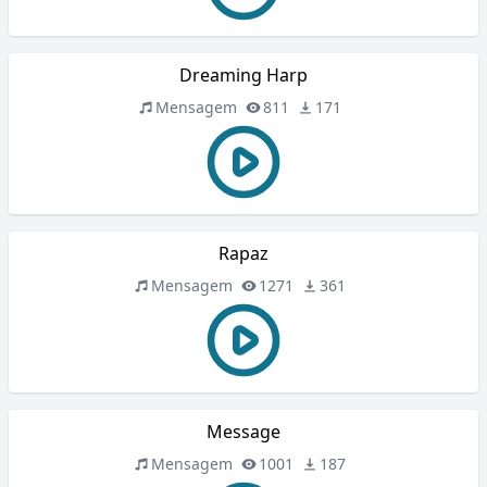
Dreaming Harp
Mensagem
811
171
Rapaz
Mensagem
1271
361
Message
Mensagem
1001
187