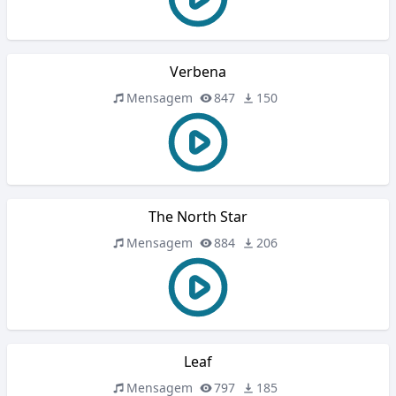
Verbena
Mensagem
847
150
The North Star
Mensagem
884
206
Leaf
Mensagem
797
185