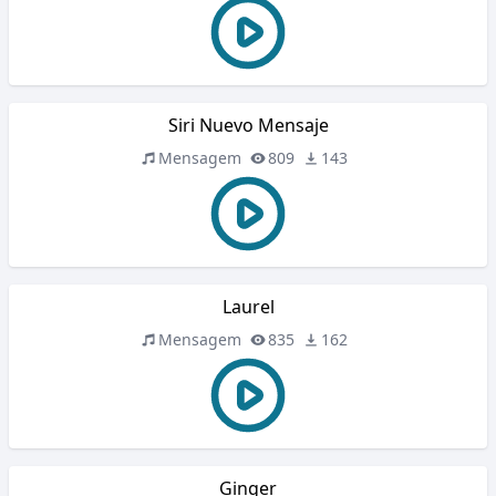
Siri Nuevo Mensaje
Mensagem
809
143
Laurel
Mensagem
835
162
Ginger