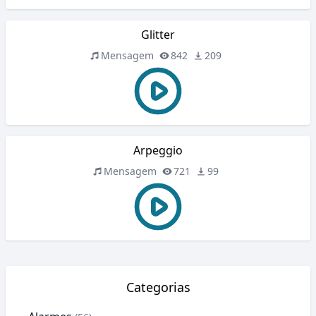
Glitter
Mensagem
842
209
Arpeggio
Mensagem
721
99
Categorias