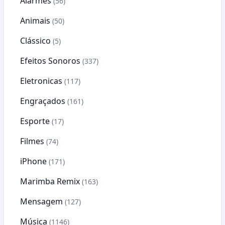
Alarmes
(56)
Animais
(50)
Clássico
(5)
Efeitos Sonoros
(337)
Eletronicas
(117)
Engraçados
(161)
Esporte
(17)
Filmes
(74)
iPhone
(171)
Marimba Remix
(163)
Mensagem
(127)
Música
(1146)