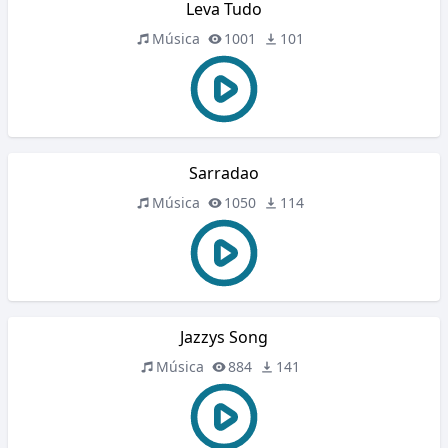
Leva Tudo
Música
1001
101
Sarradao
Música
1050
114
Jazzys Song
Música
884
141