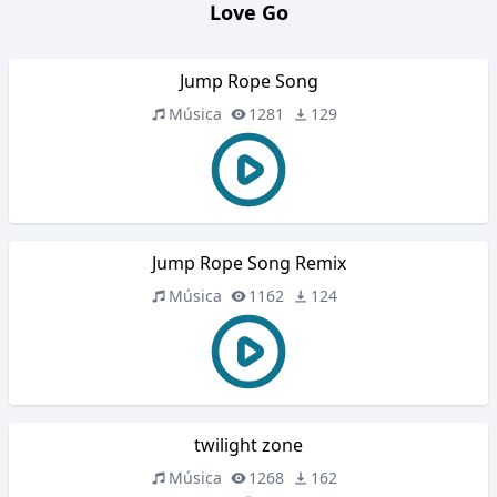
Love Go
Jump Rope Song
Música
1281
129
Jump Rope Song Remix
Música
1162
124
twilight zone
Música
1268
162