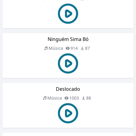
Ninguém Sima Bó
Música
914
87
Deslocado
Música
1003
88