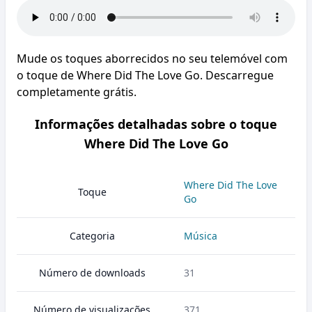
Mude os toques aborrecidos no seu telemóvel com
o toque de Where Did The Love Go. Descarregue
completamente grátis.
Informações detalhadas sobre o toque
Where Did The Love Go
Where Did The Love
Toque
Go
Categoria
Música
Número de downloads
31
Número de visualizações
371