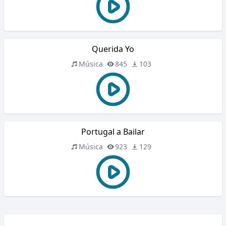
Querida Yo
Música
845
103
Portugal a Bailar
Música
923
129