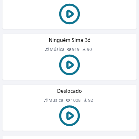
Ninguém Sima Bó
Música
919
90
Deslocado
Música
1008
92