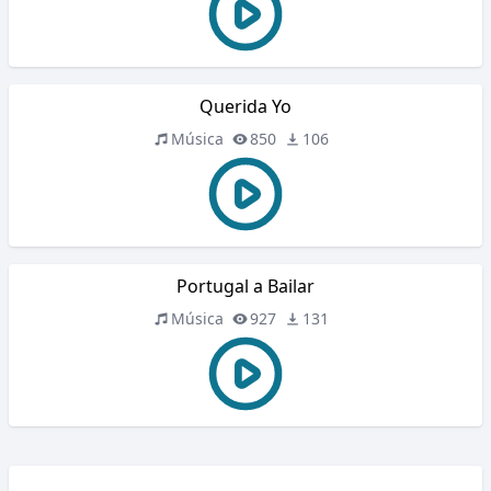
Querida Yo
Música
850
106
Portugal a Bailar
Música
927
131