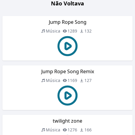
Não Voltava
Jump Rope Song
Música
1289
132
Jump Rope Song Remix
Música
1169
127
twilight zone
Música
1276
166