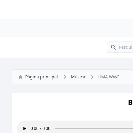
Pesquisar
Página principal
Música
UMA WAVE
B