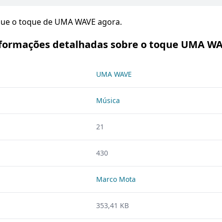
egue o toque de UMA WAVE agora.
formações detalhadas sobre o toque UMA W
UMA WAVE
Música
21
430
Marco Mota
353,41 KB