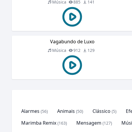
Música
885
141
Vagabundo de Luxo
Música
912
129
Alarmes
Animais
Clássico
Ef
(56)
(50)
(5)
Marimba Remix
Mensagem
Músi
(163)
(127)