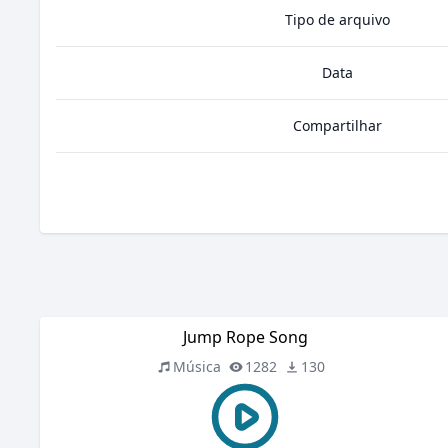
Tipo de arquivo
Data
Compartilhar
Jump Rope Song
Música
1282
130