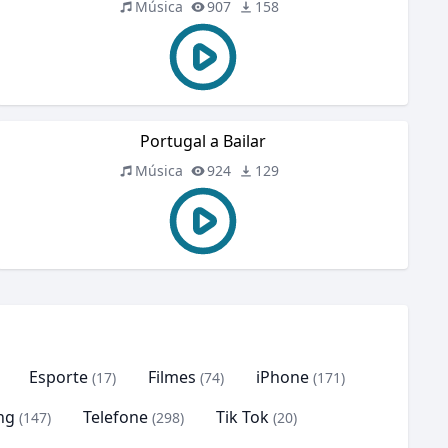
Música
907
158
Portugal a Bailar
Música
924
129
Esporte
Filmes
iPhone
(17)
(74)
(171)
ng
Telefone
Tik Tok
(147)
(298)
(20)