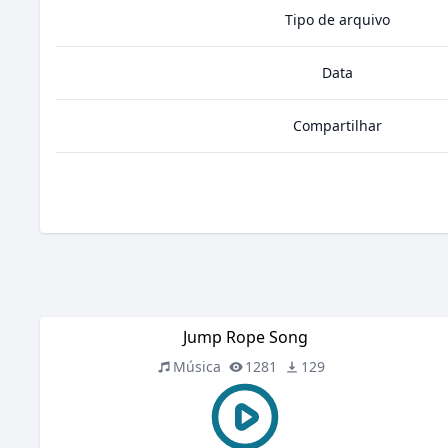
Tipo de arquivo
Data
Compartilhar
Jump Rope Song
Música
1281
129