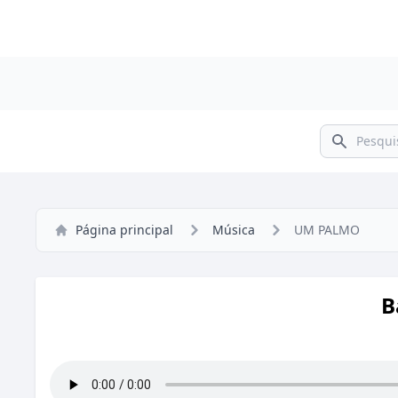
Pesquisar
Página principal
Música
UM PALMO
B