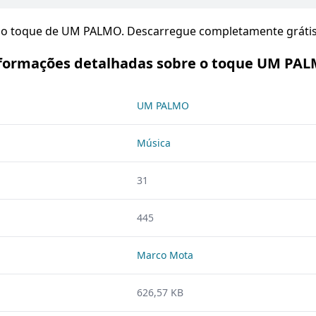
 o toque de UM PALMO. Descarregue completamente grátis
formações detalhadas sobre o toque UM PA
UM PALMO
Música
31
445
Marco Mota
626,57 KB