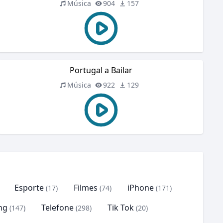
Música
904
157
Portugal a Bailar
Música
922
129
Esporte
Filmes
iPhone
(17)
(74)
(171)
ng
Telefone
Tik Tok
(147)
(298)
(20)