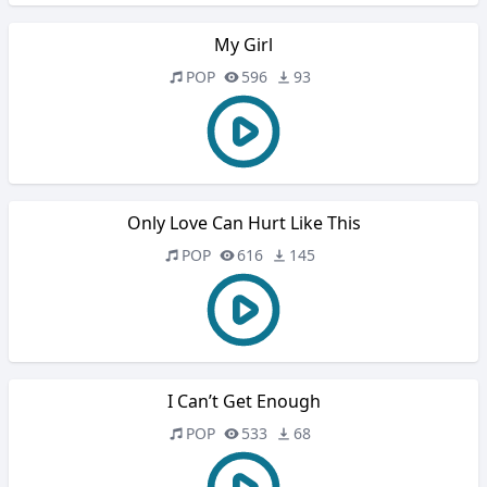
My Girl
POP
596
93
Only Love Can Hurt Like This
POP
616
145
I Can’t Get Enough
POP
533
68