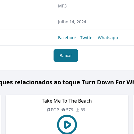
MP3
Julho 14, 2024
Facebook
Twitter
Whatsapp
Baixar
ques relacionados ao toque Turn Down For W
Take Me To The Beach
POP
579
69