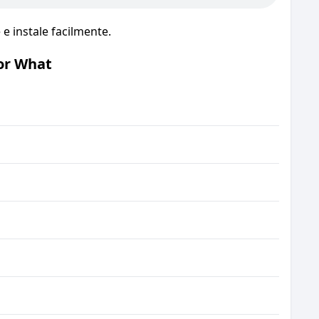
 instale facilmente.
or What