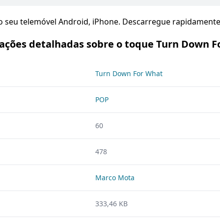
seu telemóvel Android, iPhone. Descarregue rapidamente e
ações detalhadas sobre o toque Turn Down F
Turn Down For What
POP
60
478
Marco Mota
333,46 KB