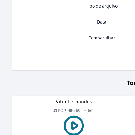
Tipo de arquivo
Data
Compartilhar
To
Vitor Fernandes
POP
569
66