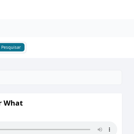
Pesquisar
r What