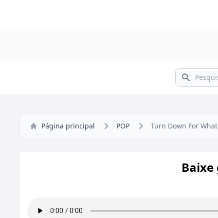
Pesquisar
Página principal
POP
Turn Down For What
Baixe