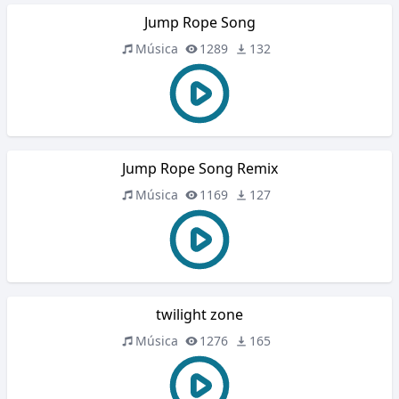
Jump Rope Song
Música
1289
132
Jump Rope Song Remix
Música
1169
127
twilight zone
Música
1276
165