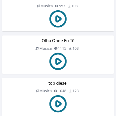
Música
953
108
Olha Onde Eu Tô
Música
1115
103
top diesel
Música
1048
123