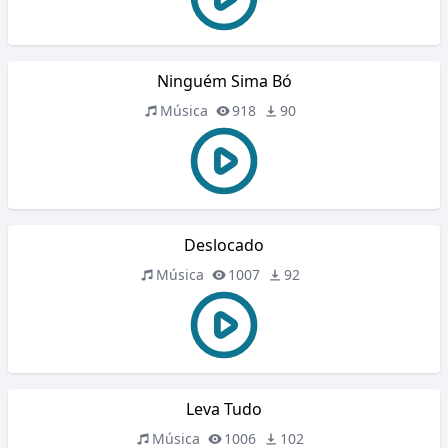
Ninguém Sima Bó
Música
918
90
Deslocado
Música
1007
92
Leva Tudo
Música
1006
102