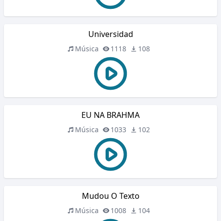
Universidad
Música
1118
108
EU NA BRAHMA
Música
1033
102
Mudou O Texto
Música
1008
104