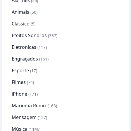
Alarmes
(56)
Animais
(50)
Clássico
(5)
Efeitos Sonoros
(337)
Eletronicas
(117)
Engraçados
(161)
Esporte
(17)
Filmes
(74)
iPhone
(171)
Marimba Remix
(163)
Mensagem
(127)
Música
(1146)