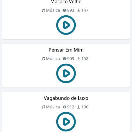
Macaco Velho
Música
893
147
Pensar Em Mim
Música
909
158
Vagabundo de Luxo
Música
912
130