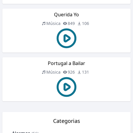
Querida Yo
Música
849
106
Portugal a Bailar
Música
926
131
Categorias