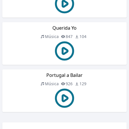
Querida Yo
Música
847
104
Portugal a Bailar
Música
926
129