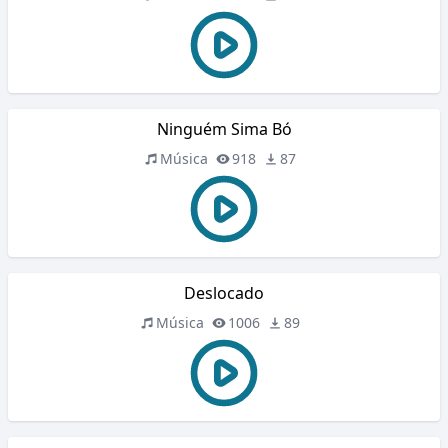
Ninguém Sima Bó
Música
918
87
Deslocado
Música
1006
89