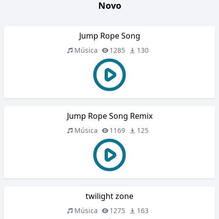
Novo
Jump Rope Song
Música
1285
130
Jump Rope Song Remix
Música
1169
125
twilight zone
Música
1275
163