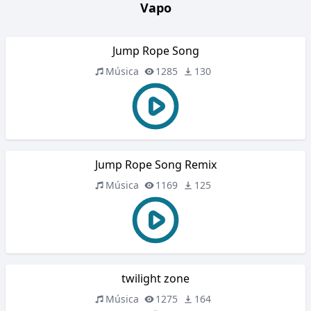
Vapo
Jump Rope Song
Música
1285
130
Jump Rope Song Remix
Música
1169
125
twilight zone
Música
1275
164