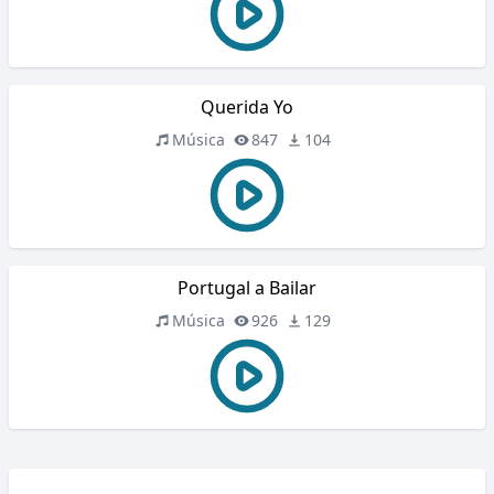
Querida Yo
Música
847
104
Portugal a Bailar
Música
926
129