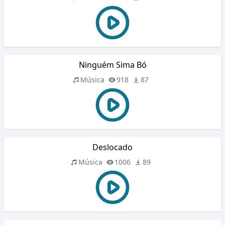
Ninguém Sima Bó
Música
918
87
Deslocado
Música
1006
89