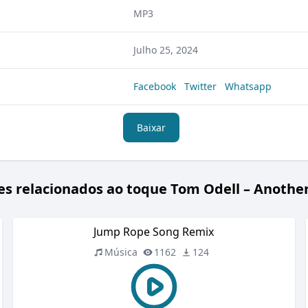
MP3
Julho 25, 2024
Facebook
Twitter
Whatsapp
Baixar
s relacionados ao toque Tom Odell – Anothe
Jump Rope Song Remix
Música
1162
124