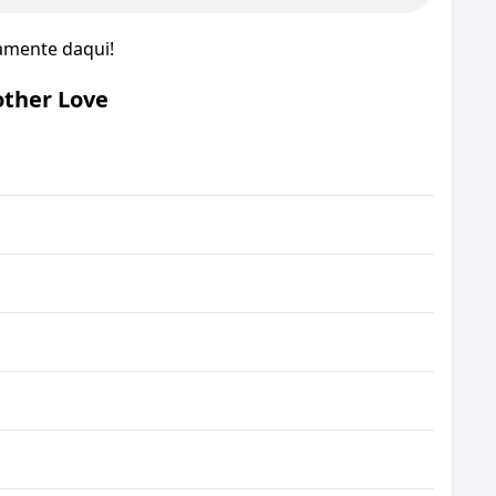
tamente daqui!
other Love