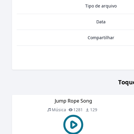
Tipo de arquivo
Data
Compartilhar
Toque
Jump Rope Song
Música
1281
129