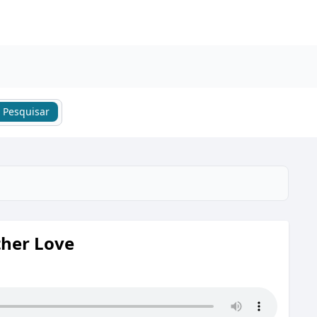
Pesquisar
ther Love