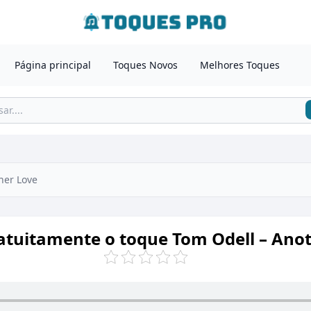
Página principal
Toques Novos
Melhores Toques
her Love
atuitamente o toque Tom Odell – Ano