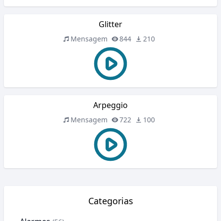
Glitter
Mensagem
844
210
Arpeggio
Mensagem
722
100
Categorias