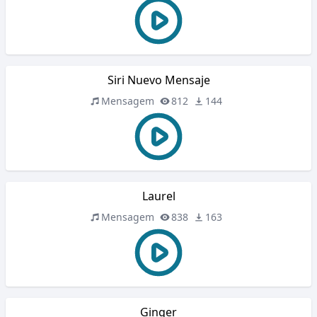
Siri Nuevo Mensaje
Mensagem
812
144
Laurel
Mensagem
838
163
Ginger