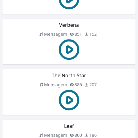
Verbena
Mensagem
851
152
The North Star
Mensagem
886
207
Leaf
Mensagem
800
186