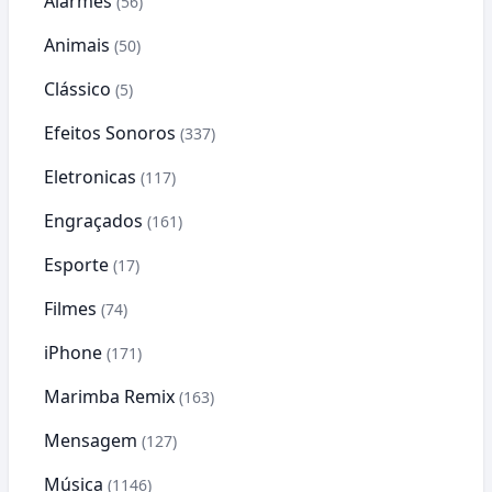
Alarmes
(56)
Animais
(50)
Clássico
(5)
Efeitos Sonoros
(337)
Eletronicas
(117)
Engraçados
(161)
Esporte
(17)
Filmes
(74)
iPhone
(171)
Marimba Remix
(163)
Mensagem
(127)
Música
(1146)