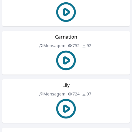
Carnation
Mensagem
752
92
Lily
Mensagem
724
97