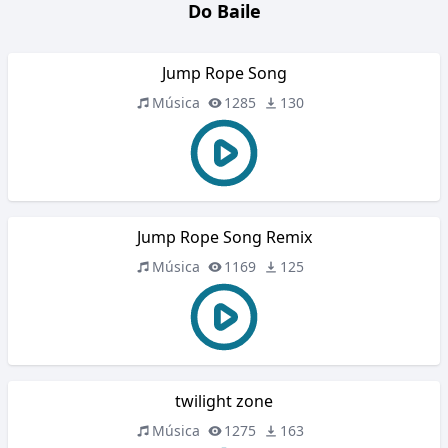
Do Baile
Jump Rope Song
Música
1285
130
Jump Rope Song Remix
Música
1169
125
twilight zone
Música
1275
163