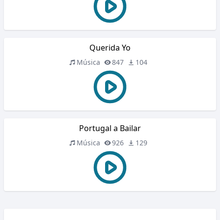
Querida Yo
Música
847
104
Portugal a Bailar
Música
926
129