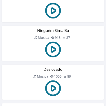
Ninguém Sima Bó
Música
918
87
Deslocado
Música
1006
89