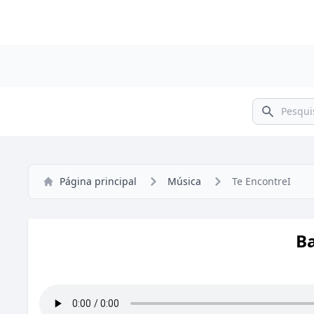
Pesquisar
Página principal
Música
Te EncontreI
Ba