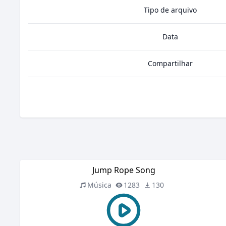
Tipo de arquivo
Data
Compartilhar
Jump Rope Song
Música
1283
130