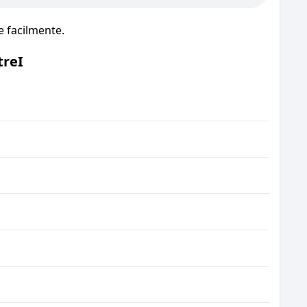
 facilmente.
treI