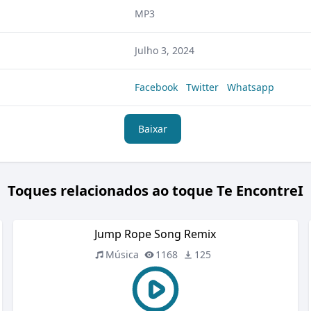
MP3
Julho 3, 2024
Facebook
Twitter
Whatsapp
Baixar
Toques relacionados ao toque Te EncontreI
Jump Rope Song Remix
Música
1168
125