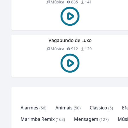
Música
885
141
Vagabundo de Luxo
Música
912
129
Alarmes
Animais
Clássico
Ef
(56)
(50)
(5)
Marimba Remix
Mensagem
Músi
(163)
(127)