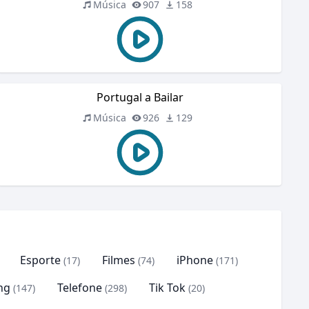
Música
907
158
Portugal a Bailar
Música
926
129
Esporte
Filmes
iPhone
(17)
(74)
(171)
ng
Telefone
Tik Tok
(147)
(298)
(20)