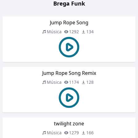
Brega Funk
Jump Rope Song
Música
1292
134
Jump Rope Song Remix
Música
1174
128
twilight zone
Música
1279
166