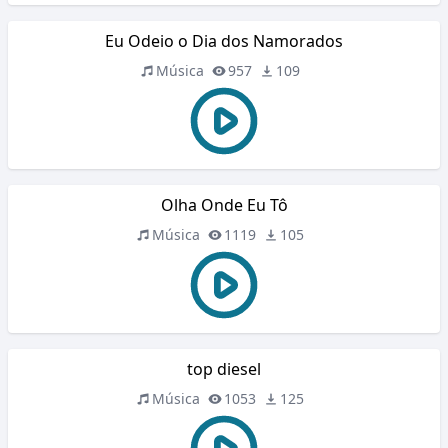
Eu Odeio o Dia dos Namorados
Música
957
109
Olha Onde Eu Tô
Música
1119
105
top diesel
Música
1053
125