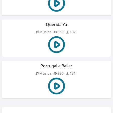
Querida Yo
Música
853
107
Portugal a Bailar
Música
930
131