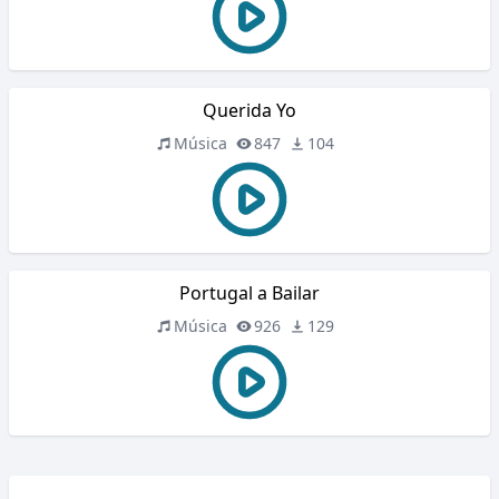
Querida Yo
Música
847
104
Portugal a Bailar
Música
926
129