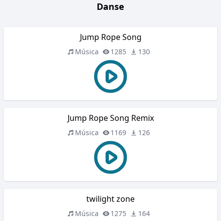
Danse
Jump Rope Song
Música
1285
130
Jump Rope Song Remix
Música
1169
126
twilight zone
Música
1275
164