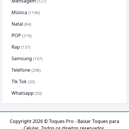
Mensagem
(127)
Música
(1146)
Natal
(64)
POP
(219)
Rap
(137)
Samsung
(147)
Telefone
(298)
Tik Tok
(20)
Whatsapp
(50)
Copyright 2026 ©
Toques Pro - Baixar Toques para
Celular
. Todos os direitos reservados.