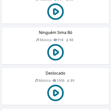
Ninguém Sima Bó
Música
918
88
Deslocado
Música
1006
89