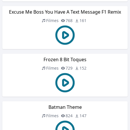
Excuse Me Boss You Have A Text Message F1 Remix
Filmes
768
161
Frozen 8 Bit Toques
Filmes
729
152
Batman Theme
Filmes
824
147