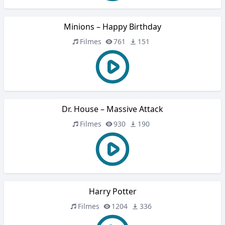
Minions – Happy Birthday
Filmes
761
151
Dr. House – Massive Attack
Filmes
930
190
Harry Potter
Filmes
1204
336