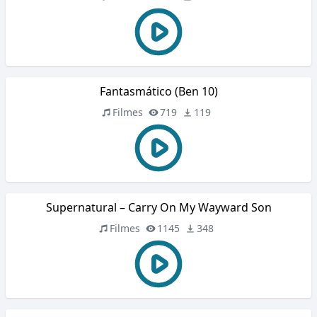
Fantasmático (Ben 10)
Filmes
719
119
Supernatural – Carry On My Wayward Son
Filmes
1145
348