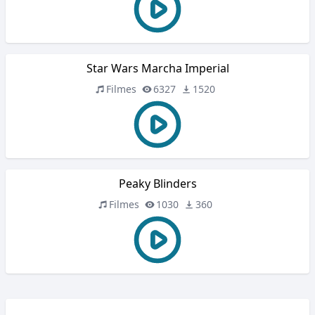
Star Wars Marcha Imperial
Filmes
6327
1520
Peaky Blinders
Filmes
1030
360