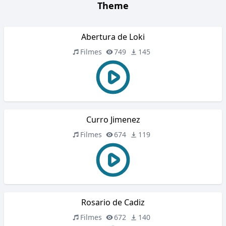
Theme
Abertura de Loki
Filmes
749
145
Curro Jimenez
Filmes
674
119
Rosario de Cadiz
Filmes
672
140