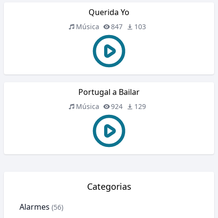
Querida Yo
Música
847
103
Portugal a Bailar
Música
924
129
Categorias
Alarmes
(56)