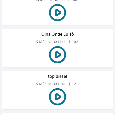
Olha Onde Eu Tô
Música
1111
102
top diesel
Música
1041
121