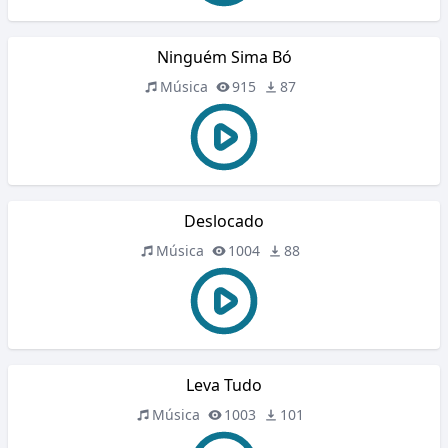
Ninguém Sima Bó
Música
915
87
Deslocado
Música
1004
88
Leva Tudo
Música
1003
101