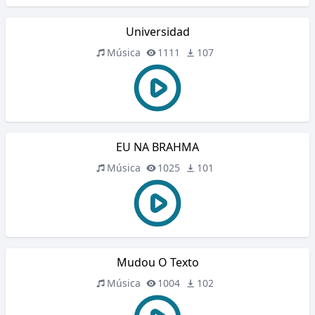
Universidad
Música
1111
107
EU NA BRAHMA
Música
1025
101
Mudou O Texto
Música
1004
102