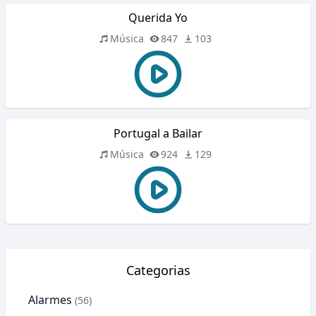
Querida Yo
Música
847
103
Portugal a Bailar
Música
924
129
Categorias
Alarmes
(56)