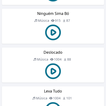
Ninguém Sima Bó
Música
915
87
Deslocado
Música
1004
88
Leva Tudo
Música
1004
101