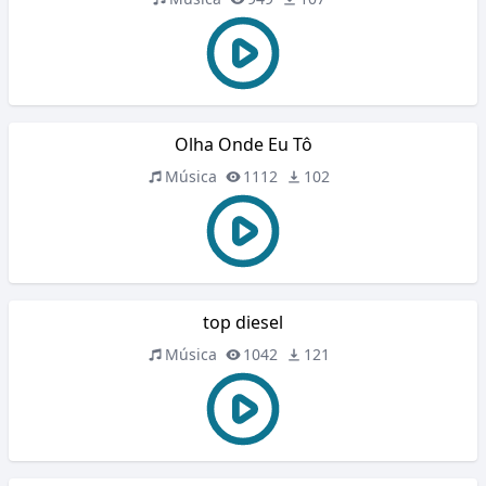
Olha Onde Eu Tô
Música
1112
102
top diesel
Música
1042
121