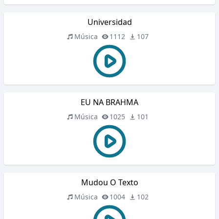
Universidad
Música
1112
107
EU NA BRAHMA
Música
1025
101
Mudou O Texto
Música
1004
102