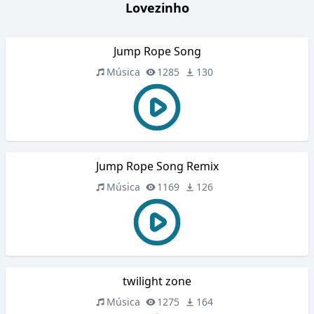
Lovezinho
Jump Rope Song
Música
1285
130
Jump Rope Song Remix
Música
1169
126
twilight zone
Música
1275
164