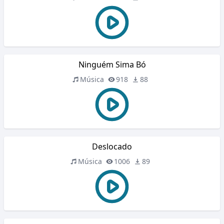
Ninguém Sima Bó
Música
918
88
Deslocado
Música
1006
89