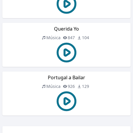
Querida Yo
Música
847
104
Portugal a Bailar
Música
926
129