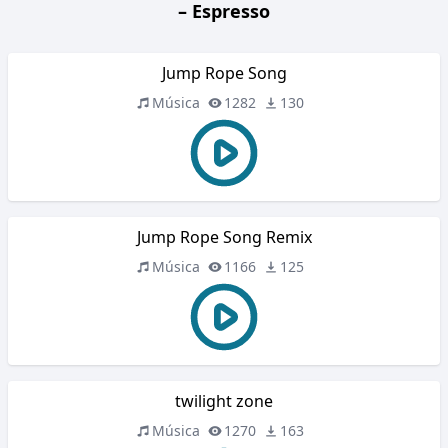
– Espresso
Jump Rope Song
Música
1282
130
Jump Rope Song Remix
Música
1166
125
twilight zone
Música
1270
163