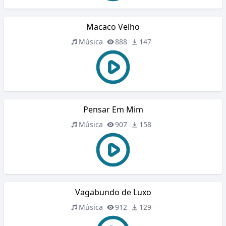
Macaco Velho
Música
888
147
Pensar Em Mim
Música
907
158
Vagabundo de Luxo
Música
912
129