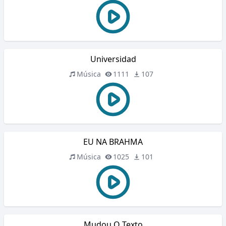
Universidad
Música
1111
107
EU NA BRAHMA
Música
1025
101
Mudou O Texto