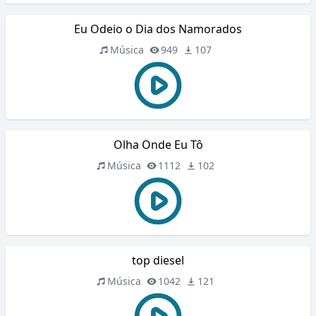
Eu Odeio o Dia dos Namorados
Música
949
107
Olha Onde Eu Tô
Música
1112
102
top diesel
Música
1042
121