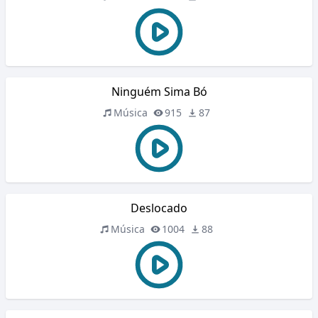
Ninguém Sima Bó
Música
915
87
Deslocado
Música
1004
88