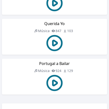
Querida Yo
Música
847
103
Portugal a Bailar
Música
924
129