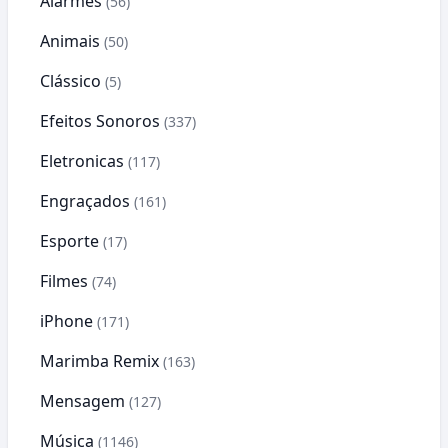
Alarmes
(56)
Animais
(50)
Clássico
(5)
Efeitos Sonoros
(337)
Eletronicas
(117)
Engraçados
(161)
Esporte
(17)
Filmes
(74)
iPhone
(171)
Marimba Remix
(163)
Mensagem
(127)
Música
(1146)