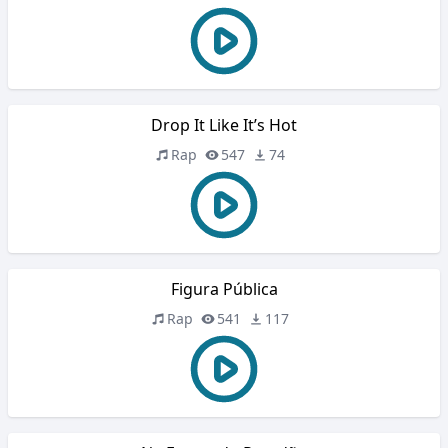
Drop It Like It’s Hot
Rap
547
74
Figura Pública
Rap
541
117