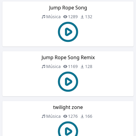
Jump Rope Song
Música
1289
132
Jump Rope Song Remix
Música
1169
128
twilight zone
Música
1276
166