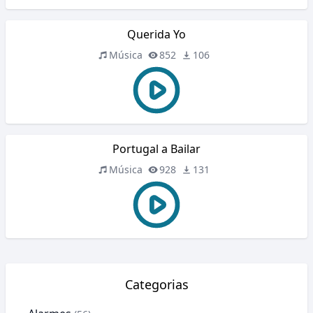
Querida Yo
Música
852
106
Portugal a Bailar
Música
928
131
Categorias