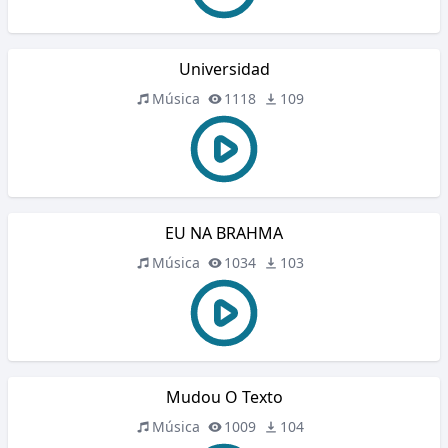
Universidad
Música
1118
109
EU NA BRAHMA
Música
1034
103
Mudou O Texto
Música
1009
104