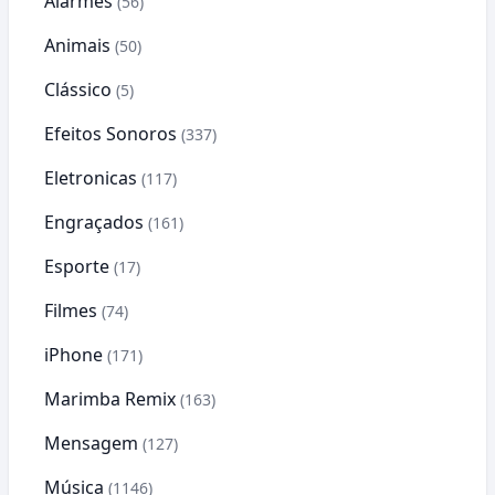
Alarmes
(56)
Animais
(50)
Clássico
(5)
Efeitos Sonoros
(337)
Eletronicas
(117)
Engraçados
(161)
Esporte
(17)
Filmes
(74)
iPhone
(171)
Marimba Remix
(163)
Mensagem
(127)
Música
(1146)