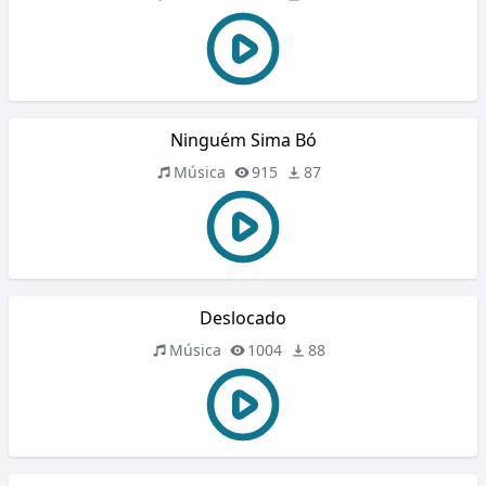
Ninguém Sima Bó
Música
915
87
Deslocado
Música
1004
88