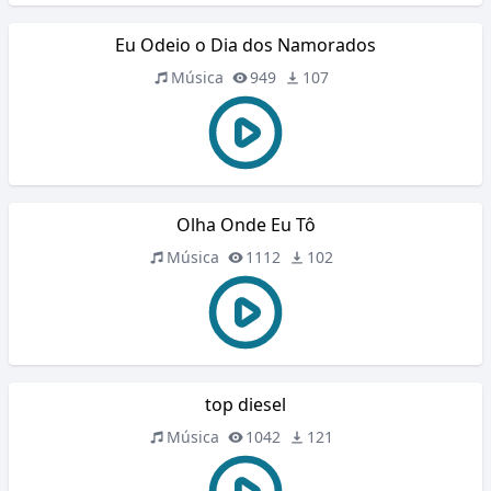
Eu Odeio o Dia dos Namorados
Música
949
107
Olha Onde Eu Tô
Música
1112
102
top diesel
Música
1042
121