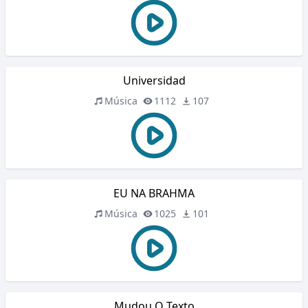
Universidad
Música
1112
107
EU NA BRAHMA
Música
1025
101
Mudou O Texto