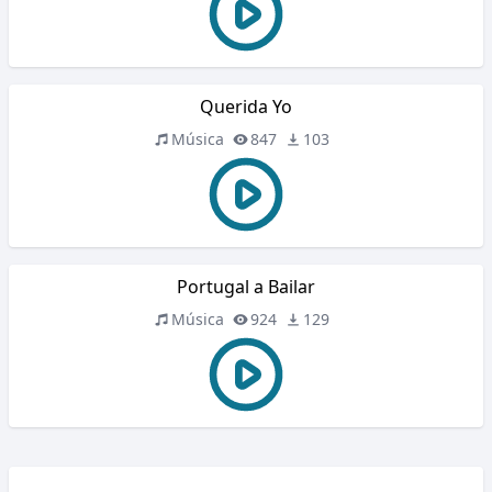
Querida Yo
Música
847
103
Portugal a Bailar
Música
924
129