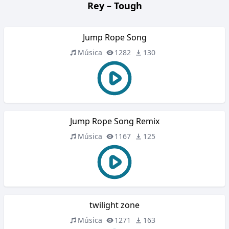
Rey – Tough
Jump Rope Song
Música
1282
130
Jump Rope Song Remix
Música
1167
125
twilight zone
Música
1271
163