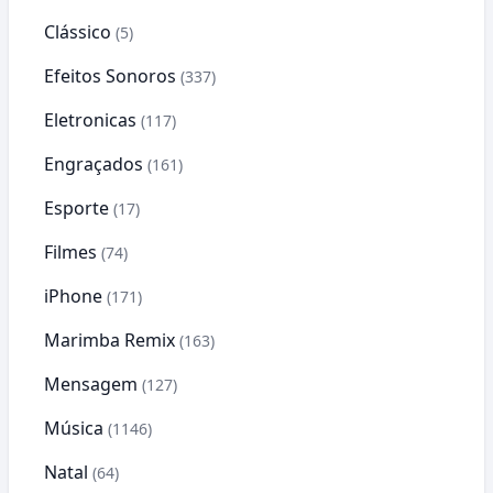
Clássico
(5)
Efeitos Sonoros
(337)
Eletronicas
(117)
Engraçados
(161)
Esporte
(17)
Filmes
(74)
iPhone
(171)
Marimba Remix
(163)
Mensagem
(127)
Música
(1146)
Natal
(64)