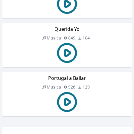
Querida Yo
Música
849
104
Portugal a Bailar
Música
926
129