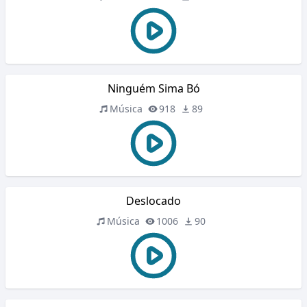
Ninguém Sima Bó
Música
918
89
Deslocado
Música
1006
90