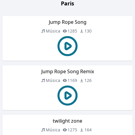
Paris
Jump Rope Song
Música
1285
130
Jump Rope Song Remix
Música
1169
126
twilight zone
Música
1275
164