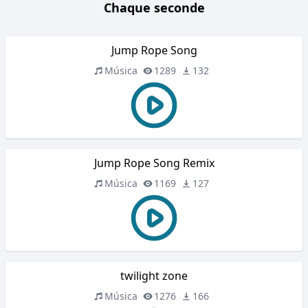
Chaque seconde
Jump Rope Song
Música
1289
132
Jump Rope Song Remix
Música
1169
127
twilight zone
Música
1276
166