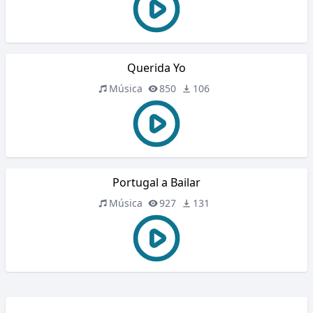
Querida Yo
Música
850
106
Portugal a Bailar
Música
927
131