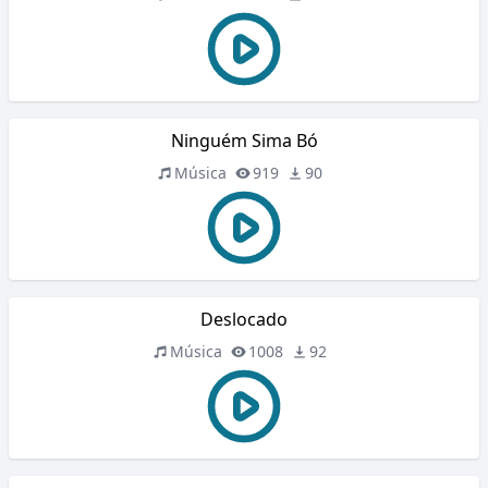
Ninguém Sima Bó
Música
919
90
Deslocado
Música
1008
92