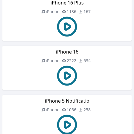
iPhone 16 Plus
iPhone
1136
167
iPhone 16
iPhone
2222
634
iPhone 5 Notificatio
iPhone
1056
258