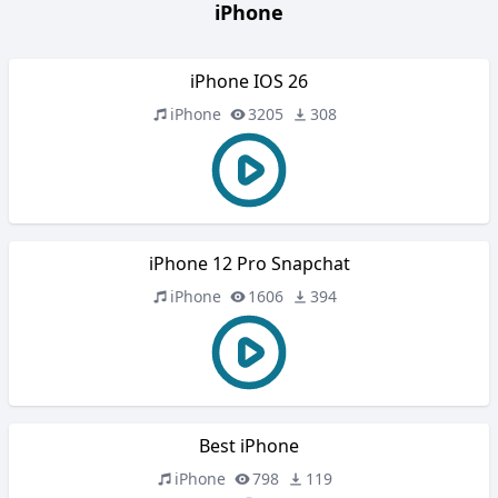
iPhone
iPhone IOS 26
iPhone
3205
308
iPhone 12 Pro Snapchat
iPhone
1606
394
Best iPhone
iPhone
798
119