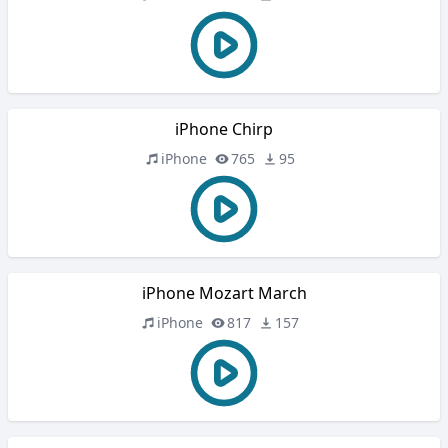
iPhone Chirp
iPhone
765
95
iPhone Mozart March
iPhone
817
157