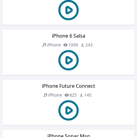
iPhone 6 Salsa
iPhone
1099
243
iPhone Future Connect
iPhone
825
145
iPhone Sonar Msg