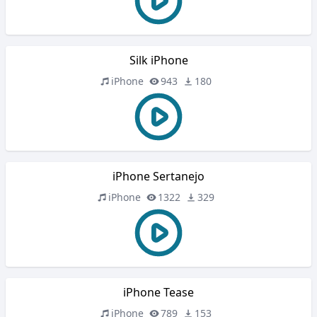
Silk iPhone
iPhone
943
180
iPhone Sertanejo
iPhone
1322
329
iPhone Tease
iPhone
789
153