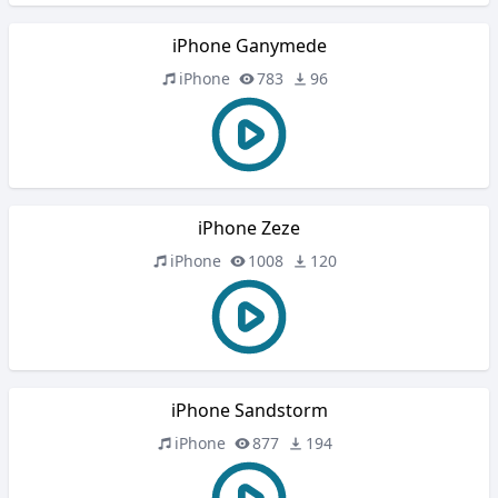
iPhone Ganymede
iPhone
783
96
iPhone Zeze
iPhone
1008
120
iPhone Sandstorm
iPhone
877
194