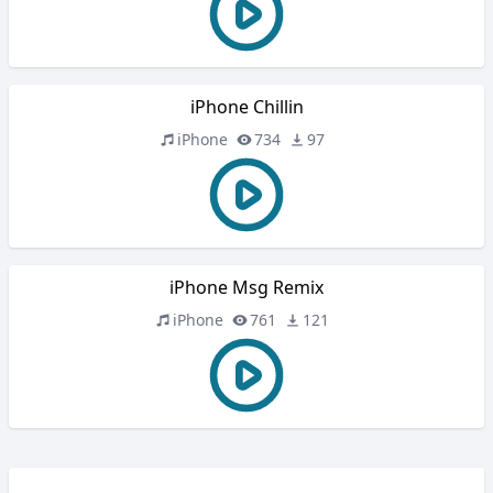
iPhone Chillin
iPhone
734
97
iPhone Msg Remix
iPhone
761
121