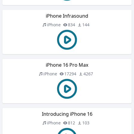
iPhone Infrasound
iPhone
834
144
iPhone 16 Pro Max
iPhone
17294
4267
Introducing iPhone 16
iPhone
812
103