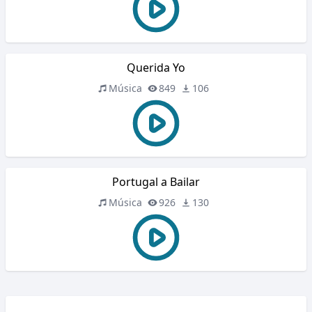
Querida Yo
Música
849
106
Portugal a Bailar
Música
926
130