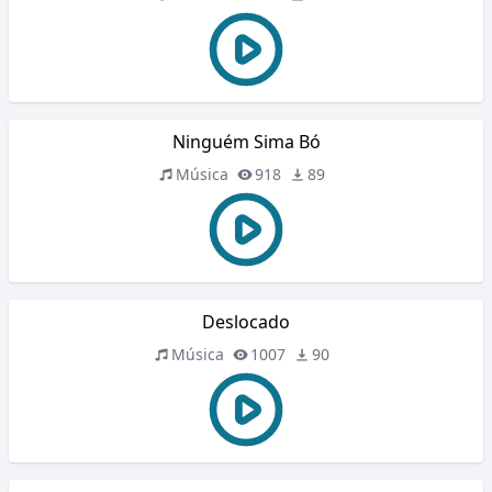
Ninguém Sima Bó
Música
918
89
Deslocado
Música
1007
90