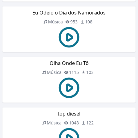
Eu Odeio o Dia dos Namorados
Música
953
108
Olha Onde Eu Tô
Música
1115
103
top diesel
Música
1048
122