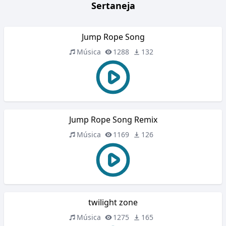
Sertaneja
Jump Rope Song
Música
1288
132
Jump Rope Song Remix
Música
1169
126
twilight zone
Música
1275
165