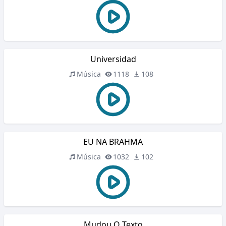
Universidad
Música
1118
108
EU NA BRAHMA
Música
1032
102
Mudou O Texto