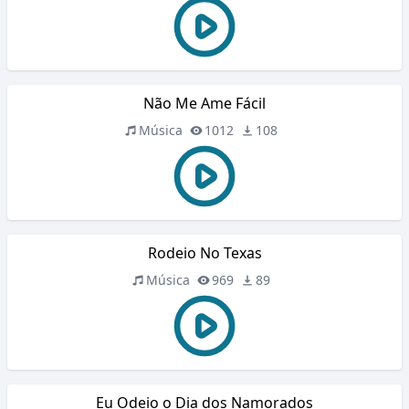
Não Me Ame Fácil
Música
1012
108
Rodeio No Texas
Música
969
89
Eu Odeio o Dia dos Namorados