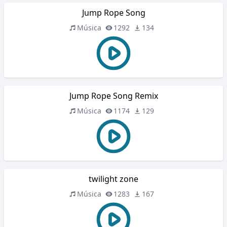
Jump Rope Song
Música
1292
134
Jump Rope Song Remix
Música
1174
129
twilight zone
Música
1283
167