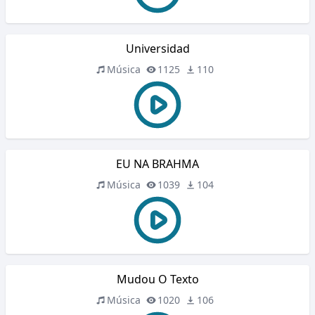
Universidad
Música
1125
110
EU NA BRAHMA
Música
1039
104
Mudou O Texto
Música
1020
106