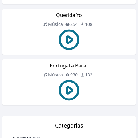
Querida Yo
Música
854
108
Portugal a Bailar
Música
930
132
Categorias