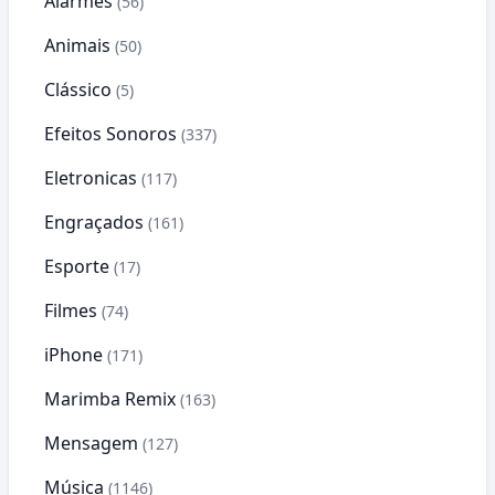
Alarmes
(56)
Animais
(50)
Clássico
(5)
Efeitos Sonoros
(337)
Eletronicas
(117)
Engraçados
(161)
Esporte
(17)
Filmes
(74)
iPhone
(171)
Marimba Remix
(163)
Mensagem
(127)
Música
(1146)