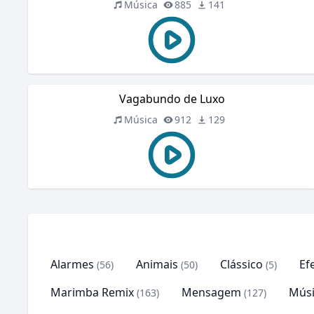
Música
885
141
Vagabundo de Luxo
Música
912
129
Alarmes
Animais
Clássico
Ef
(56)
(50)
(5)
Marimba Remix
Mensagem
Músi
(163)
(127)