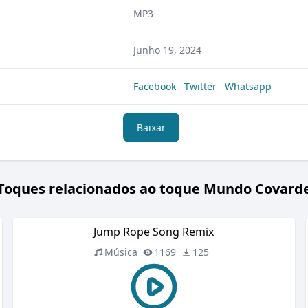
MP3
Junho 19, 2024
Facebook
Twitter
Whatsapp
Baixar
Toques relacionados ao toque Mundo Covard
Jump Rope Song Remix
Música
1169
125