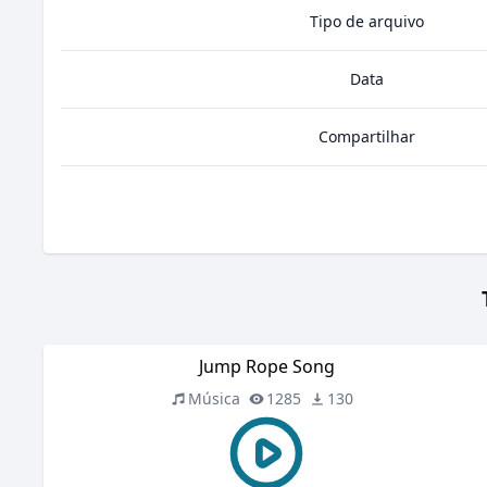
Tipo de arquivo
Data
Compartilhar
Jump Rope Song
Música
1285
130