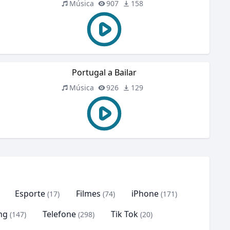
Música
907
158
Portugal a Bailar
Música
926
129
Esporte
Filmes
iPhone
(17)
(74)
(171)
ng
Telefone
Tik Tok
(147)
(298)
(20)