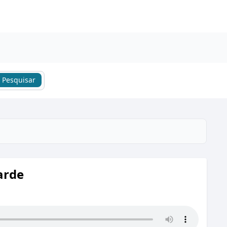
Pesquisar
arde