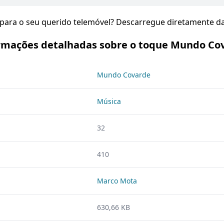
para o seu querido telemóvel? Descarregue diretamente da
rmações detalhadas sobre o toque Mundo Co
Mundo Covarde
Música
32
410
Marco Mota
630,66 KB